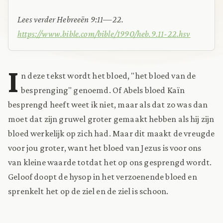
Lees verder Hebreeën 9:11—22.
https://www.bible.com/bible/1990/heb.9.11-22.hsv
I
n deze tekst wordt het bloed, "het bloed van de
besprenging" genoemd. Of Abels bloed Kaïn
besprengd heeft weet ik niet, maar als dat zo was dan
moet dat zijn gruwel groter gemaakt hebben als hij zijn
bloed werkelijk op zich had. Maar dit maakt de vreugde
voor jou groter, want het bloed van Jezus is voor ons
van kleine waarde totdat het op ons gesprengd wordt.
Geloof doopt de hysop in het verzoenende bloed en
sprenkelt het op de ziel en de ziel is schoon.