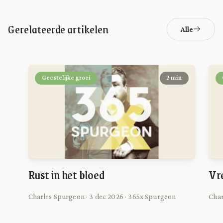
Gerelateerde artikelen
Alle
Geestelijke groei
2 min
Rust in het bloed
Vr
Charles Spurgeon · 3 dec 2026 · 365x Spurgeon
Char