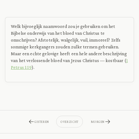
Welk bijvoeglijk naamwoord zou je gebruiken om het
Bijbelse onderwijs van het bloed van Christus te
omschrijven? Afstotelijk, walgelijk, vuil, immoreel? Zelfs
sommige kerkgangers zouden zulke termen gebruiken.
Maar een echte gelovige heeft een hele andere beschrijving
van het verlossende bloed van Jezus Christus — kostbaar (
1
Petrus 1:19
).
GISTEREN
OVERZICHT
MORGEN