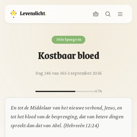
365x Spurgeon
Kostbaar bloed
Dag 246 van 365
·
2 september 2026
67%
En tot de Middelaar van het nieuwe verbond, Jezus, en
tot het bloed van de besprenging, dat van betere dingen
spreekt dan dat van Abel. (Hebreeën 12:24)