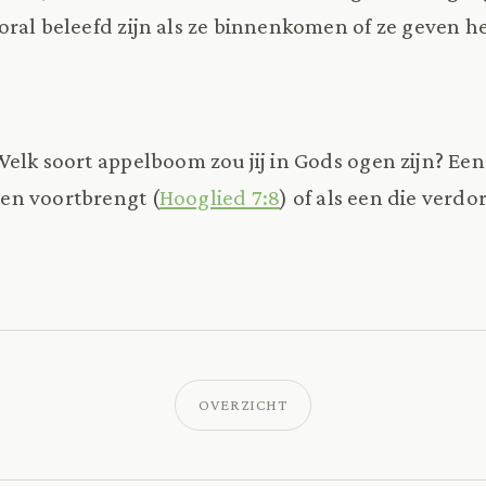
ral beleefd zijn als ze binnenkomen of ze geven h
elk soort appelboom zou jij in Gods ogen zijn? Een
en voortbrengt (
Hooglied 7:8
) of als een die verdor
OVERZICHT