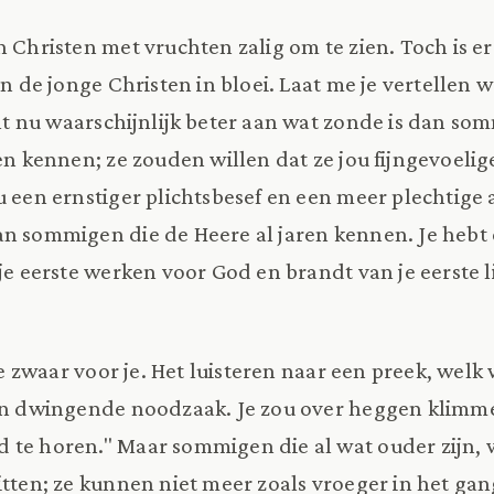
n Christen met vruchten zalig om te zien. Toch is er
in de jonge Christen in bloei. Laat me je vertellen w
oelt nu waarschijnlijk beter aan wat zonde is dan s
ren kennen; ze zouden willen dat ze jou fijngevoeli
u een ernstiger plichtsbesef en een meer plechtige 
n sommigen die de Heere al jaren kennen. Je hebt e
je eerste werken voor God en brandt van je eerste l
 te zwaar voor je. Het luisteren naar een preek, welk 
een dwingende noodzaak. Je zou over heggen klimm
te horen." Maar sommigen die al wat ouder zijn, 
itten; ze kunnen niet meer zoals vroeger in het ga