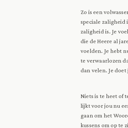
Zo is een volwasse
speciale zaligheid 
zaligheid is. Je v
die de Heere al ja
voelden. Je hebt n
te verwaarlozen da
dan velen. Je doet 
Niets is te heet of
lijkt voor jou nu 
gaan om het Woord 
kussens om op te z