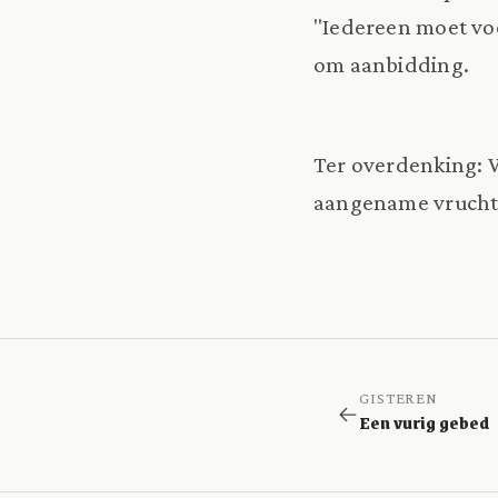
"Iedereen moet voo
om aanbidding.
Ter overdenking: W
aangename vrucht
GISTEREN
Een vurig gebed