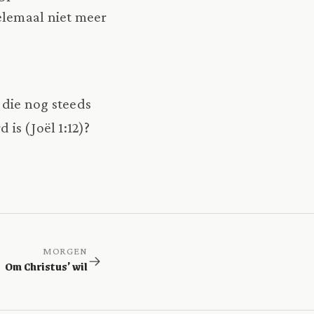
elemaal niet meer
 die nog steeds
d is (Joël 1:12)?
MORGEN
Om Christus’ wil