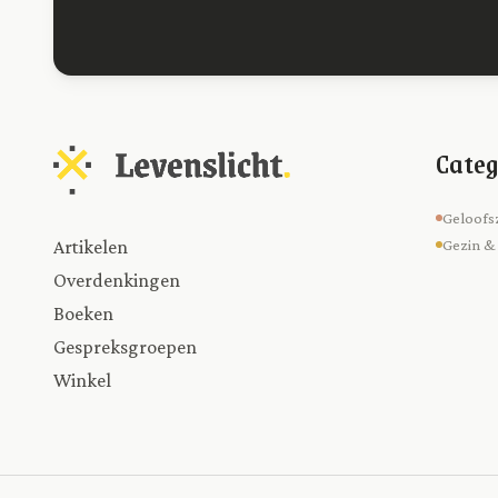
Categ
Geloofs
Artikelen
Gezin &
Overdenkingen
Boeken
Gespreksgroepen
Winkel