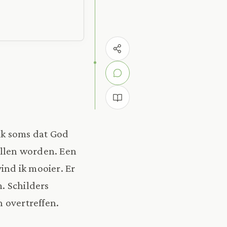
 ik soms dat God
llen worden. Een
ind ik mooier. Er
. Schilders
n overtreffen.