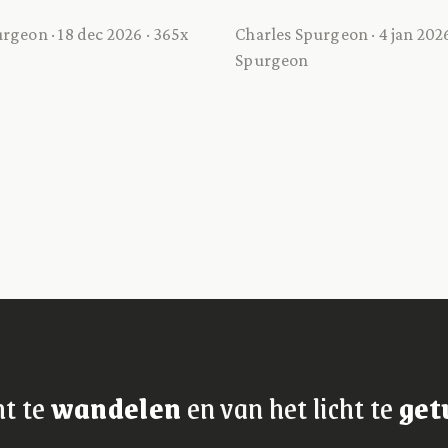
rgeon · 18 dec 2026 · 365x
Charles Spurgeon · 4 jan 2026
Spurgeon
ht te
wandelen
en van het licht te
get