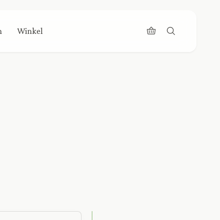
n
Winkel