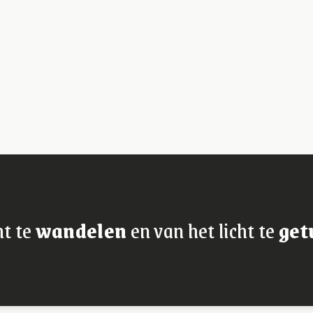
ht te
wandelen
en van het licht te
get