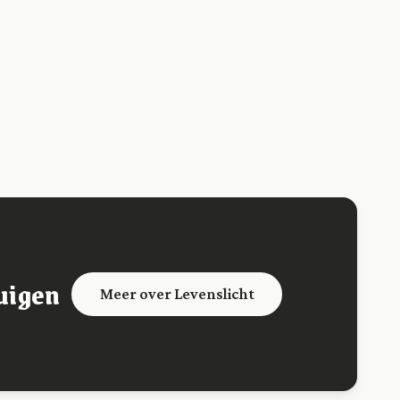
uigen
Meer over Levenslicht