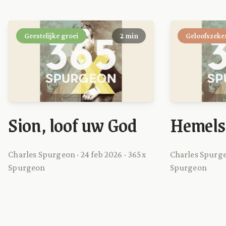
Geestelijke groei
2 min
Geloofszeke
Sion, loof uw God
Hemels
Charles Spurgeon · 24 feb 2026 · 365x
Charles Spurge
Spurgeon
Spurgeon