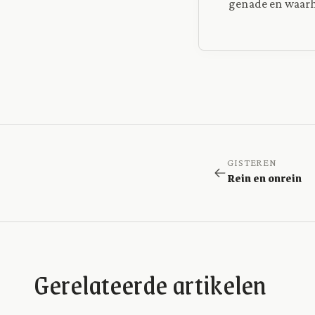
genade en waarh
GISTEREN
Rein en onrein
Gerelateerde artikelen