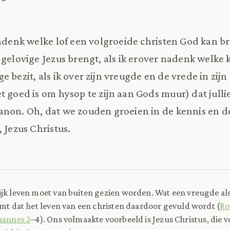
nadenk welke lof een volgroeide christen God kan b
 gelovige Jezus brengt, als ik erover nadenk welke
 bezit, als ik over zijn vreugde en de vrede in zij
t goed is om hysop te zijn aan Gods muur) dat julli
anon. Oh, dat we zouden groeien in de kennis en 
 Jezus Christus.
lijk leven moet van buiten gezien worden. Wat een vreugde al
omt dat het leven van een christen daardoor gevuld wordt (
Ro
hannes 2
–4). Ons volmaakte voorbeeld is Jezus Christus, die v