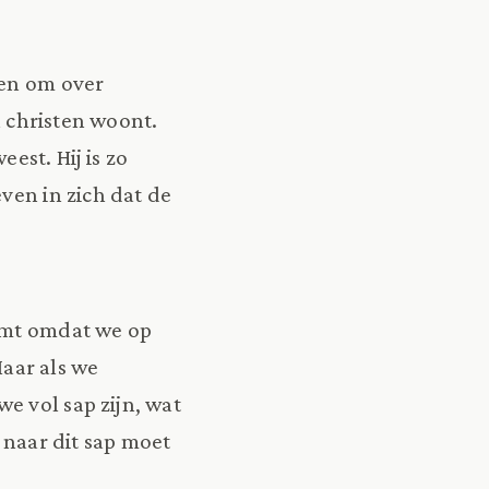
ten om over
n christen woont.
eest. Hij is zo
ven in zich dat de
komt omdat we op
aar als we
e vol sap zijn, wat
 naar dit sap moet