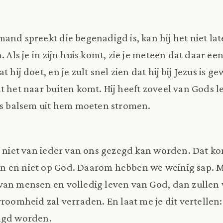
and spreekt die begenadigd is, kan hij het niet la
. Als je in zijn huis komt, zie je meteen dat daar ee
 hij doet, en je zult snel zien dat hij bij Jezus is gew
t het naar buiten komt. Hij heeft zoveel van Gods le
ds balsem uit hem moeten stromen.
t niet van ieder van ons gezegd kan worden. Dat 
 en niet op God. Daarom hebben we weinig sap. M
 van mensen en volledig leven van God, dan zullen w
vroomheid zal verraden. En laat me je dit vertellen:
ngd worden.