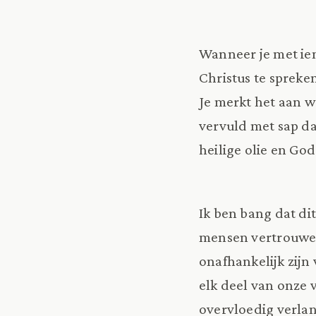
Wanneer je met iem
Christus te spreken
Je merkt het aan wat
vervuld met sap da
heilige olie en Go
Ik ben bang dat di
mensen vertrouwen
onafhankelijk zijn
elk deel van onze 
overvloedig verla