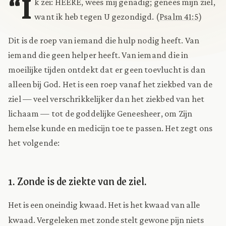
“I
k zei: HEERE, wees mij genadig; genees mijn ziel,
want ik heb tegen U gezondigd. (
Psalm 41:5
)
Dit is de roep van iemand die hulp nodig heeft. Van
iemand die geen helper heeft. Van iemand die in
moeilijke tijden ontdekt dat er geen toevlucht is dan
alleen bij God. Het is een roep vanaf het ziekbed van de
ziel — veel verschrikkelijker dan het ziekbed van het
lichaam — tot de goddelijke Geneesheer, om Zijn
hemelse kunde en medicijn toe te passen. Het zegt ons
het volgende:
1. Zonde is de ziekte van de ziel.
Het is een oneindig kwaad. Het is het kwaad van alle
kwaad. Vergeleken met zonde stelt gewone pijn niets