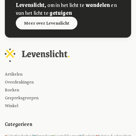
Levenslicht,
om in het licht te
wandelen
en
van het licht te
getuigen
Meer over Levenslicht
Artikelen
Overdenkingen
Boeken
Gespreksgroepen
Winkel
Categorieen
Geloofszekerheid
Waterdoop
Geestelijke groei
Theologie
Relaties & seksualiteit