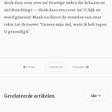
denk daar eens over na! Eeuwige ziekte die lichaam en
ziel doordringt — denk daar eens over na! O, kijk en
word genezen! Maak nu direct de woorden van onze
tekst tot de jouwe: “Genees mijn ziel, want ik heb tegen
U gezondigd."
VORIG
OVERZICHT
VOLGEND
Gerelateerde artikelen
Alle