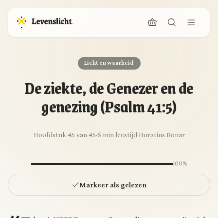
Licht en waarheid
De ziekte, de Genezer en de
genezing (Psalm 41:5)
Hoofdstuk 45 van 45
·
6 min leestijd
·
Horatius Bonar
100%
Markeer als gelezen