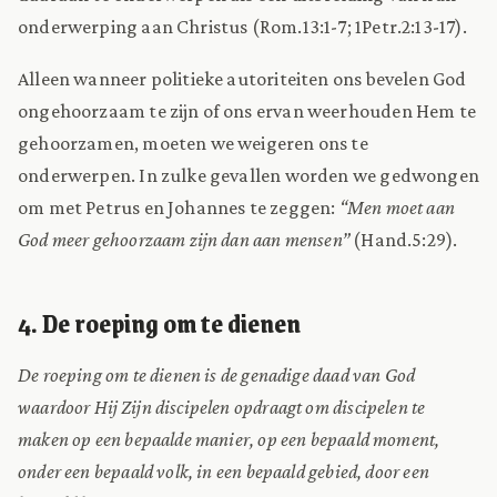
onderwerping aan Christus (Rom.13:1-7; 1Petr.2:13-17).
Alleen wanneer politieke autoriteiten ons bevelen God
ongehoorzaam te zijn of ons ervan weerhouden Hem te
gehoorzamen, moeten we weigeren ons te
onderwerpen. In zulke gevallen worden we gedwongen
om met Petrus en Johannes te zeggen:
“Men moet aan
God meer gehoorzaam zijn dan aan mensen”
(Hand.5:29).
4. De roeping om te dienen
De roeping om te dienen is de genadige daad van God
waardoor Hij Zijn discipelen opdraagt om discipelen te
maken op een bepaalde manier, op een bepaald moment,
onder een bepaald volk, in een bepaald gebied, door een