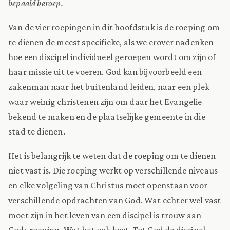
bepaald beroep.
Van de vier roepingen in dit hoofdstuk is de roeping om
te dienen de meest specifieke, als we erover nadenken
hoe een discipel individueel geroepen wordt om zijn of
haar missie uit te voeren. God kan bijvoorbeeld een
zakenman naar het buitenland leiden, naar een plek
waar weinig christenen zijn om daar het Evangelie
bekend te maken en de plaatselijke gemeente in die
stad te dienen.
Het is belangrijk te weten dat de roeping om te dienen
niet vast is. Die roeping werkt op verschillende niveaus
en elke volgeling van Christus moet openstaan voor
verschillende opdrachten van God. Wat echter wel vast
moet zijn in het leven van een discipel is trouw aan
Gods roeping. Wat het ook kost. Tot God de discipel