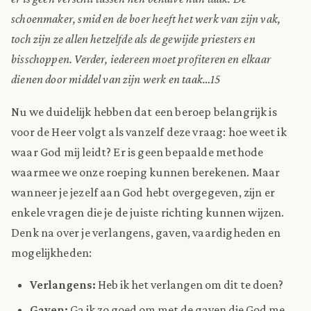
schoenmaker, smid en de boer heeft het werk van zijn vak,
toch zijn ze allen hetzelfde als de gewijde priesters en
bisschoppen. Verder, iedereen moet profiteren en elkaar
dienen door middel van zijn werk en taak…15
Nu we duidelijk hebben dat een beroep belangrijk is
voor de Heer volgt als vanzelf deze vraag: hoe weet ik
waar God mij leidt? Er is geen bepaalde methode
waarmee we onze roeping kunnen berekenen. Maar
wanneer je jezelf aan God hebt overgegeven, zijn er
enkele vragen die je de juiste richting kunnen wijzen.
Denk na over je verlangens, gaven, vaardigheden en
mogelijkheden:
Verlangens:
Heb ik het verlangen om dit te doen?
Gaven:
Ga ik zo goed om met de gaven die God me