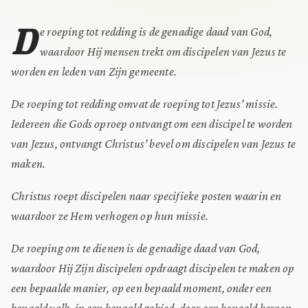
D
e roeping tot redding is de genadige daad van God,
waardoor Hij mensen trekt om discipelen van Jezus te
worden en leden van Zijn gemeente.
De roeping tot redding omvat de roeping tot Jezus’ missie.
Iedereen die Gods oproep ontvangt om een discipel te worden
van Jezus, ontvangt Christus’ bevel om discipelen van Jezus te
maken.
Christus roept discipelen naar specifieke posten waarin en
waardoor ze Hem verhogen op hun missie.
De roeping om te dienen is de genadige daad van God,
waardoor Hij Zijn discipelen opdraagt discipelen te maken op
een bepaalde manier, op een bepaald moment, onder een
bepaald volk, in een bepaald gebied, door een bepaald beroep.