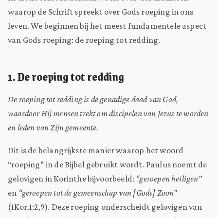
waarop de Schrift spreekt over Gods roeping in ons
leven. We beginnen bij het meest fundamentele aspect
van Gods roeping: de roeping tot redding.
1. De roeping tot redding
De roeping tot redding is de genadige daad van God,
waardoor Hij mensen trekt om discipelen van Jezus te worden
en leden van Zijn gemeente.
Dit is de belangrijkste manier waarop het woord
“roeping” in de Bijbel gebruikt wordt. Paulus noemt de
gelovigen in Korinthe bijvoorbeeld:
“geroepen heiligen”
en
“geroepen tot de gemeenschap van [Gods] Zoon”
(1Kor.1:2,9). Deze roeping onderscheidt gelovigen van