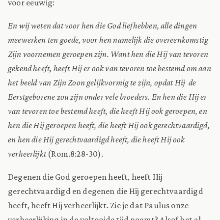
voor eeuwig:
En wij weten dat voor hen die God liefhebben, alle dingen
meewerken ten goede, voor hen namelijk die overeenkomstig
Zijn voornemen geroepen zijn. Want hen die Hij van tevoren
gekend heeft, heeft Hij er ook van tevoren toe bestemd om aan
het beeld van Zijn Zoon gelijkvormig te zijn, opdat Hij de
Eerstgeborene zou zijn onder vele broeders. En hen die Hij er
van tevoren toe bestemd heeft, die heeft Hij ook geroepen, en
hen die Hij geroepen heeft, die heeft Hij ook gerechtvaardigd,
en hen die Hij gerechtvaardigd heeft, die heeft Hij ook
verheerlijkt
(Rom.8:28-30).
Degenen die God geroepen heeft, heeft Hij
gerechtvaardigd en degenen die Hij gerechtvaardigd
heeft, heeft Hij verheerlijkt. Zie je dat Paulus onze
verheerlijking in de voltooide tijd noemt? Alsof het al