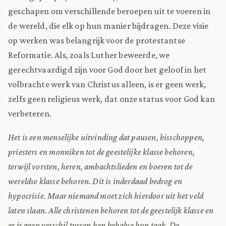
geschapen om verschillende beroepen uit te voeren in
de wereld, die elk op hun manier bijdragen. Deze visie
op werken was belangrijk voor de protestantse
Reformatie. Als, zoals Luther beweerde, we
gerechtvaardigd zijn voor God door het geloof in het
volbrachte werk van Christus alleen, is er geen werk,
zelfs geen religieus werk, dat onze status voor God kan
verbeteren.
Het is een menselijke uitvinding dat pausen, bisschoppen,
priesters en monniken tot de geestelijke klasse behoren,
terwijl vorsten, heren, ambachtslieden en boeren tot de
wereldse klasse behoren. Dit is inderdaad bedrog en
hypocrisie. Maar niemand moet zich hierdoor uit het veld
laten slaan. Alle christenen behoren tot de geestelijk klasse en
er is geen verschil tussen hen behalve hun taak. De