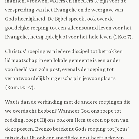
mannen, vrouwen, vaders en moeders te zijn voor de
verspreiding van het Evangelie en de weergave van
Gods heerlijkheid. De Bijbel spreekt ook over de
goddelijke roeping tot een alleenstaand leven voor het
Evangelie, hetzij tijdelijk of voor het hele leven (1 Kor.7).
Christus’ roeping van iedere discipel tot betrokken
lidmaatschap in een lokale gemeente is een ander
voorbeeld van zo’n post, evenals de roeping tot
verantwoordelijk burgerschap in je woonplaats
(Rom.13:1-7).
Wat is dan de verbinding met de andere roepingen die
we overdacht hebben? Wanneer God ons roept tot
redding, roept Hij ons ook om Hem te eren op een van
deze posten. Evenzo betekent Gods roeping tot Jezus’
missie dat Hij ook een specifieke post heeft gekozen