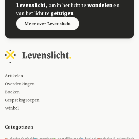
Levenslicht,
om in het licht te
wandelen
en
van het licht te
getuigen
Meer over Levenslicht
Artikelen
Overdenkingen
Boeken
Gespreksgroepen
Winkel
Categorieen
Geloofszekerheid
Waterdoop
Geestelijke groei
Theologie
Relaties & seksualiteit