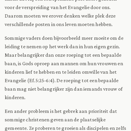
voor de verspreiding van het Evangelie door ons.
Daarom moeten we erover denken welke plek deze
verschillende posten in ons leven moeten hebben.
Sommige vaders doen bijvoorbeeld meer moeite om de
leiding te nemen op het werk dan in hun eigen gezin.
Maar belangrijker dan onze roeping tot een bepaalde
baan, is Gods oproep aan mannen om hun vrouwen en
kinderen lief te hebben en te leiden omwille van het
Evangelie (Ef.5:25-6:4). De roeping tot een bepaalde
baan mag niet belangrijker zijn dan iemands vrouw of
kinderen.
Een ander probleem is het gebrek aan prioriteit dat
sommige christenen geven aan de plaatselijke
gemeente. Ze proberen te groeien als discipelen en zelfs