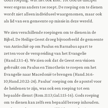
weer ergens anders toe roept. De roeping om te dienen
wordt niet alleen individueel waargenomen, maar ook
als lid van een gemeente op missie in deze wereld.
We zien verschillende roepingen om te dienen in de
Bijbel. De Heilige Geest droeg bijvoorbeeld de gemeente
van Antiochië op om Paulus en Barnabas apart te
zetten voor de verspreiding van het Evangelie
(Hand.13:1-4). We zien ook dat de Geest een visioen
gebruikt om Paulus en Timotheüs te roepen om het
Evangelie naar Macedonië te brengen (Hand.16:6-
10;Hand.20:22-24). Paulus’ roeping om de apostel voor
de heidenen te zijn, was ook een roeping tot een
bepaalde dienst (Rom.11:13;Gal.1:15-16). Gods roeping
om te dienen kan zelfs een bepaald beroep inhouden.