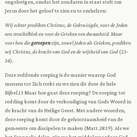
ongelovigen, omdat het zondaren in staat stelt om
Jezus door het geloof te zien en te omhelzen:
Wij echter prediken Christus, de Gekruisigde, voor de Joden
een struikelblok en voor de Grieken een dwaasheid. Maar
voor hen die
geroepen
zijn, zowel Joden als Grieken, prediken
wij Christus, de kracht van God en de wijsheid van God
(23-
24).
Deze reddende roeping is de manier waarop God
mensen tot Zich trekt en we zien dit door de hele
Bijbel.13 Maar hoe gaat deze roeping? De roeping tot
redding komt door de verkondiging van Gods Woord in
de kracht van de Heilige Geest. Met andere woorden,
deze roeping komt door de gehoorzaamheid van de
gemeente om discipelen te maken (Matt.28:19). Als we
het Evangelie delen, zijn we het middel waardoor God