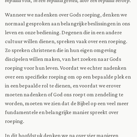
bepaald volk, in een bepaald gebied, door een bepaald beroep.
Wanneer we nadenken over Gods roeping, denken we
normaal gesproken aan belangrijke beslissingen in ons
leven en onze bediening. Degenen die in een andere
cultuur willen dienen, spreken vaak over een roeping.
Zo spreken christenen die in hun eigen omgeving
discipelen willen maken, van het zoeken naar Gods
roeping voor hun leven. Voordat we echter nadenken
over een specifieke roeping om op een bepaalde plek en
in een bepaalde rol te dienen, en voordat we erover
moeten nadenken of God ons roept om zendeling te
worden, moeten we zien dat de Bijbel op een veel meer
fundamentele en belangrijke manier spreekt over
roeping.
In dit hoofdstuk denken we na over vier manieren