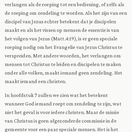
verlangen als de roeping tot een bediening, of zelfs als
de roeping om zendeling te worden. Als het zijn van een
discipel van Jezus echter betekent dat je discipelen
maakt en als het vissen op mensen de essentie is van
het volgen van Jezus (Matt.4:19), is er geen speciale
roeping nodig om het Evangelie van Jezus Christus te
verspreiden. Met andere woorden, het verlangen om
mensen tot Christus te leiden en discipelen te maken
onder alle volken, maakt iemand geen zendeling. Het
maakt iemand een christen.
In hoofdstuk 7 zullen we zien wat het betekent
wanneer God iemand roept om zendeling te zijn, wat
niet het geval is voor iedere christen. Maar de missie
van Christus is geen afgezonderde commissie in de
gemeente voor een paar speciale mensen. Het is het