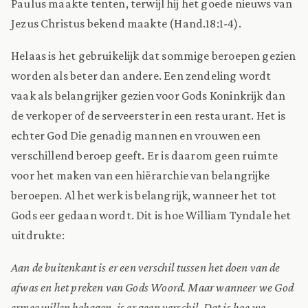
Paulus maakte tenten, terwijl hij het goede nieuws van
Jezus Christus bekend maakte (Hand.18:1-4).
Helaas is het gebruikelijk dat sommige beroepen gezien
worden als beter dan andere. Een zendeling wordt
vaak als belangrijker gezien voor Gods Koninkrijk dan
de verkoper of de serveerster in een restaurant. Het is
echter God Die genadig mannen en vrouwen een
verschillend beroep geeft. Er is daarom geen ruimte
voor het maken van een hiërarchie van belangrijke
beroepen. Al het werk is belangrijk, wanneer het tot
Gods eer gedaan wordt. Dit is hoe William Tyndale het
uitdrukte:
Aan de buitenkant is er een verschil tussen het doen van de
afwas en het preken van Gods Woord. Maar wanneer we God
ermee willen behagen, is er geen verschil. Dat is hoe we