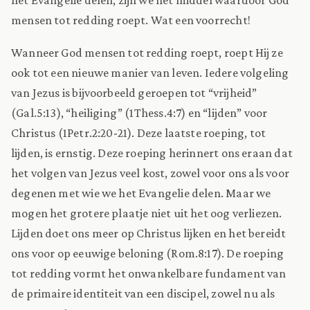
mensen tot redding roept. Wat een voorrecht!
Wanneer God mensen tot redding roept, roept Hij ze
ook tot een nieuwe manier van leven. Iedere volgeling
van Jezus is bijvoorbeeld geroepen tot “vrijheid”
(Gal.5:13), “heiliging” (1Thess.4:7) en “lijden” voor
Christus (1Petr.2:20-21). Deze laatste roeping, tot
lijden, is ernstig. Deze roeping herinnert ons eraan dat
het volgen van Jezus veel kost, zowel voor ons als voor
degenen met wie we het Evangelie delen. Maar we
mogen het grotere plaatje niet uit het oog verliezen.
Lijden doet ons meer op Christus lijken en het bereidt
ons voor op eeuwige beloning (Rom.8:17). De roeping
tot redding vormt het onwankelbare fundament van
de primaire identiteit van een discipel, zowel nu als