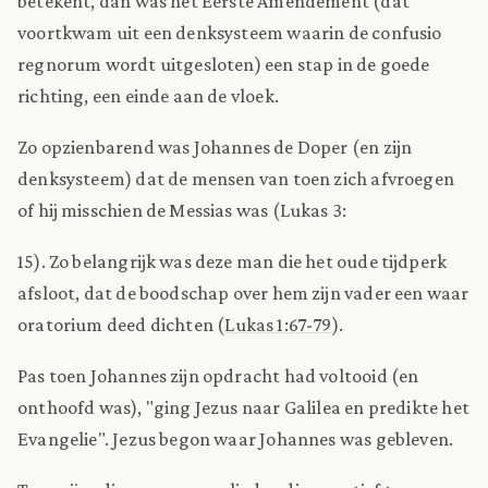
betekent, dan was het Eerste Amendement (dat
voortkwam uit een denksysteem waarin de confusio
regnorum wordt uitgesloten) een stap in de goede
richting, een einde aan de vloek.
Zo opzienbarend was Johannes de Doper (en zijn
denksysteem) dat de mensen van toen zich afvroegen
of hij misschien de Messias was (Lukas 3:
15). Zo belangrijk was deze man die het oude tijdperk
afsloot, dat de boodschap over hem zijn vader een waar
oratorium deed dichten (
Lukas 1:67-79
).
Pas toen Johannes zijn opdracht had voltooid (en
onthoofd was), "ging Jezus naar Galilea en predikte het
Evangelie". Jezus begon waar Johannes was gebleven.