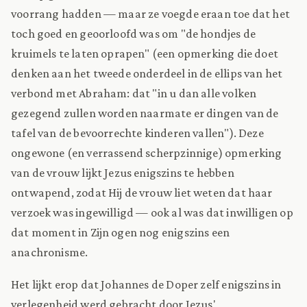
voorrang hadden — maar ze voegde eraan toe dat het
toch goed en geoorloofd was om "de hondjes de
kruimels te laten oprapen" (een opmerking die doet
denken aan het tweede onderdeel in de ellips van het
verbond met Abraham: dat "in u dan alle volken
gezegend zullen worden naarmate er dingen van de
tafel van de bevoorrechte kinderen vallen"). Deze
ongewone (en verrassend scherpzinnige) opmerking
van de vrouw lijkt Jezus enigszins te hebben
ontwapend, zodat Hij de vrouw liet weten dat haar
verzoek was ingewilligd — ook al was dat inwilligen op
dat moment in Zijn ogen nog enigszins een
anachronisme.
Het lijkt erop dat Johannes de Doper zelf enigszins in
verlegenheid werd gebracht door Jezus'