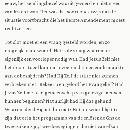
eeuw, het zendingsbevel was uitgevoerd en niet meer
van kracht was. Het was dat soort onderwijs dat de
situatie voortbracht die het Eerste Amendement moest
rechtzetten.
Tot slot moet er een vraag gesteld worden, en zo
mogelijk beantwoord. Het is de vraag waarom er
eigenlijk een voorloper nodig was. Had Jezus Zelf niet
het doopritueel kunnen invoeren dat een einde maakte
aan de besnijdenis? Had Hij Zelf de stilte niet kunnen
verbreken met "Bekeer u en geloof het Evangelie"? Had
Jezus Zelf niet een gemeenschap van gelovige mensen
kunnen beginnen? Natuurlijk had Hij dat gekund.
Waarom deed Hij het dan niet? Het antwoord lijkt te
zijn dat er in het programma van de erlösende Gnade
twee zaken zijn, twee bewegingen, die niet van elkaar