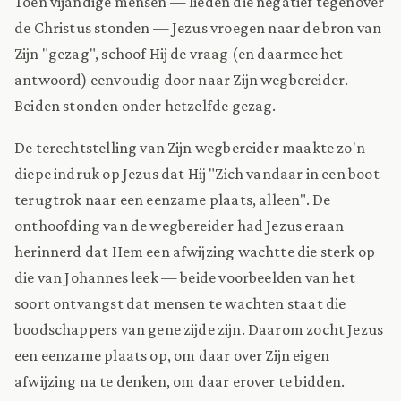
Toen vijandige mensen — lieden die negatief tegenover
de Christus stonden — Jezus vroegen naar de bron van
Zijn "gezag", schoof Hij de vraag (en daarmee het
antwoord) eenvoudig door naar Zijn wegbereider.
Beiden stonden onder hetzelfde gezag.
De terechtstelling van Zijn wegbereider maakte zo'n
diepe indruk op Jezus dat Hij "Zich vandaar in een boot
terugtrok naar een eenzame plaats, alleen". De
onthoofding van de wegbereider had Jezus eraan
herinnerd dat Hem een afwijzing wachtte die sterk op
die van Johannes leek — beide voorbeelden van het
soort ontvangst dat mensen te wachten staat die
boodschappers van gene zijde zijn. Daarom zocht Jezus
een eenzame plaats op, om daar over Zijn eigen
afwijzing na te denken, om daar erover te bidden.