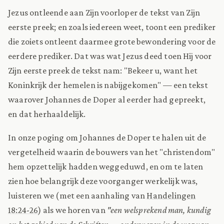
Jezus ontleende aan Zijn voorloper de tekst van Zijn
eerste preek; en zoals iedereen weet, toont een prediker
die zoiets ontleent daarmee grote bewondering voor de
eerdere prediker. Dat was wat Jezus deed toen Hij voor
Zijn eerste preek de tekst nam: "Bekeer u, want het
Koninkrijk der hemelen is nabijgekomen" — een tekst
waarover Johannes de Doper al eerder had gepreekt,
en dat herhaaldelijk.
In onze poging om Johannes de Doper te halen uit de
vergetelheid waarin de bouwers van het "christendom"
hem opzettelijk hadden weggeduwd, en om te laten
zien hoe belangrijk deze voorganger werkelijk was,
luisteren we (met een aanhaling van
Handelingen
18:24-26
) als we horen van
"een welsprekend man, kundig