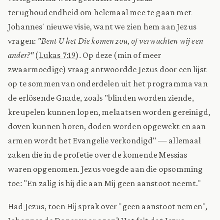
terughoudendheid om helemaal mee te gaan met
Johannes' nieuwe visie, want we zien hem aan Jezus
vragen:
"Bent U het Die komen zou, of verwachten wij een
ander?"
(
Lukas 7:19
). Op deze (min of meer
zwaarmoedige) vraag antwoordde Jezus door een lijst
op te sommen van onderdelen uit het programma van
de erlösende Gnade, zoals "blinden worden ziende,
kreupelen kunnen lopen, melaatsen worden gereinigd,
doven kunnen horen, doden worden opgewekt en aan
armen wordt het Evangelie verkondigd" — allemaal
zaken die in de profetie over de komende Messias
waren opgenomen. Jezus voegde aan die opsomming
toe: "En zalig is hij die aan Mij geen aanstoot neemt."
Had Jezus, toen Hij sprak over "geen aanstoot nemen",