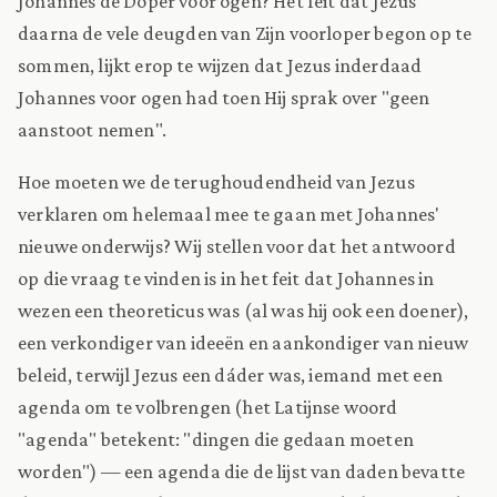
Johannes de Doper voor ogen? Het feit dat Jezus
daarna de vele deugden van Zijn voorloper begon op te
sommen, lijkt erop te wijzen dat Jezus inderdaad
Johannes voor ogen had toen Hij sprak over "geen
aanstoot nemen".
Hoe moeten we de terughoudendheid van Jezus
verklaren om helemaal mee te gaan met Johannes'
nieuwe onderwijs? Wij stellen voor dat het antwoord
op die vraag te vinden is in het feit dat Johannes in
wezen een theoreticus was (al was hij ook een doener),
een verkondiger van ideeën en aankondiger van nieuw
beleid, terwijl Jezus een dáder was, iemand met een
agenda om te volbrengen (het Latijnse woord
"agenda" betekent: "dingen die gedaan moeten
worden") — een agenda die de lijst van daden bevatte