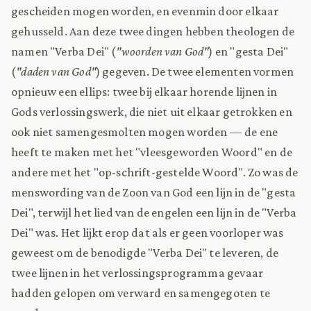
gescheiden mogen worden, en evenmin door elkaar
gehusseld. Aan deze twee dingen hebben theologen de
namen "Verba Dei" (
"woorden van God"
) en "gesta Dei"
(
"daden van God"
) gegeven. De twee elementen vormen
opnieuw een ellips: twee bij elkaar horende lijnen in
Gods verlossingswerk, die niet uit elkaar getrokken en
ook niet samengesmolten mogen worden — de ene
heeft te maken met het "vleesgeworden Woord" en de
andere met het "op-schrift-gestelde Woord". Zo was de
menswording van de Zoon van God een lijn in de "gesta
Dei", terwijl het lied van de engelen een lijn in de "Verba
Dei" was. Het lijkt erop dat als er geen voorloper was
geweest om de benodigde "Verba Dei" te leveren, de
twee lijnen in het verlossingsprogramma gevaar
hadden gelopen om verward en samengegoten te