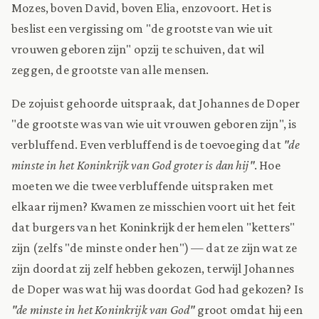
Mozes, boven David, boven Elia, enzovoort. Het is
beslist een vergissing om "de grootste van wie uit
vrouwen geboren zijn" opzij te schuiven, dat wil
zeggen, de grootste van alle mensen.
De zojuist gehoorde uitspraak, dat Johannes de Doper
"de grootste was van wie uit vrouwen geboren zijn", is
verbluffend. Even verbluffend is de toevoeging dat
"de
minste in het Koninkrijk van God groter is dan hij"
. Hoe
moeten we die twee verbluffende uitspraken met
elkaar rijmen? Kwamen ze misschien voort uit het feit
dat burgers van het Koninkrijk der hemelen "ketters"
zijn (zelfs "de minste onder hen") — dat ze zijn wat ze
zijn doordat zij zelf hebben gekozen, terwijl Johannes
de Doper was wat hij was doordat God had gekozen? Is
"de minste in het Koninkrijk van God"
groot omdat hij een