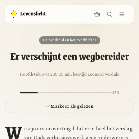
De overheid en het overblijfsel
Er verschijnt een wegbereider
Hoofdstuk 3 van 20
·
20 min leestijd
·
Leonard Verduin
19%
Markeer als gelezen
W
e zijn ervan overtuigd dat er in heel het verslag
van Gods verlossingswerk geen onderwerp is