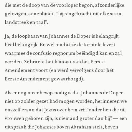
die met de doop van de voorloper begon, afzonderlijke
gelovigen samenbindt, "bijeengebracht uit elke stam,
landstreek en taal".
Ja, de loopbaan van Johannes de Doper is belangrijk,
heel belangrijk. En wel omdat ze de formule levert
waarmee de confusio regnorum beëindigd kan en zal
worden. Ze bracht het klimaat van het Eerste
Amendement voort (en werd vervolgens door het
Eerste Amendement gewaarborgd).
Als er nog meer bewijs nodig is dat Johannes de Doper
niet op zolder gezet had mogen worden, herinneren we
onszelf eraan dat Jezus over hem zei: "onder hen die uit
vrouwen geboren zijn, is niemand groter dan hij" — een
uitspraak die Johannes boven Abraham stelt, boven