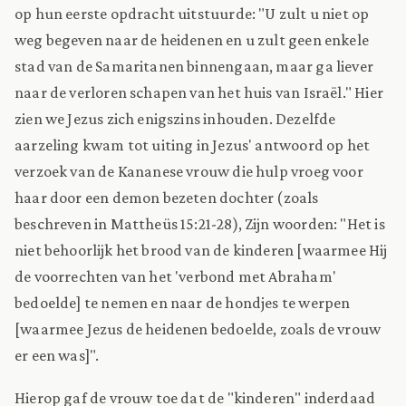
op hun eerste opdracht uitstuurde: "U zult u niet op
weg begeven naar de heidenen en u zult geen enkele
stad van de Samaritanen binnengaan, maar ga liever
naar de verloren schapen van het huis van Israël." Hier
zien we Jezus zich enigszins inhouden. Dezelfde
aarzeling kwam tot uiting in Jezus' antwoord op het
verzoek van de Kananese vrouw die hulp vroeg voor
haar door een demon bezeten dochter (zoals
beschreven in Mattheüs 15:21-28), Zijn woorden: "Het is
niet behoorlijk het brood van de kinderen [waarmee Hij
de voorrechten van het 'verbond met Abraham'
bedoelde] te nemen en naar de hondjes te werpen
[waarmee Jezus de heidenen bedoelde, zoals de vrouw
er een was]".
Hierop gaf de vrouw toe dat de "kinderen" inderdaad