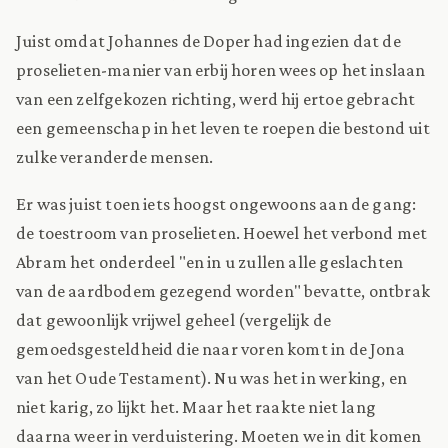
Juist omdat Johannes de Doper had ingezien dat de
proselieten-manier van erbij horen wees op het inslaan
van een zelfgekozen richting, werd hij ertoe gebracht
een gemeenschap in het leven te roepen die bestond uit
zulke veranderde mensen.
Er was juist toen iets hoogst ongewoons aan de gang:
de toestroom van proselieten. Hoewel het verbond met
Abram het onderdeel "en in u zullen alle geslachten
van de aardbodem gezegend worden" bevatte, ontbrak
dat gewoonlijk vrijwel geheel (vergelijk de
gemoedsgesteldheid die naar voren komt in de Jona
van het Oude Testament). Nu was het in werking, en
niet karig, zo lijkt het. Maar het raakte niet lang
daarna weer in verduistering. Moeten we in dit komen