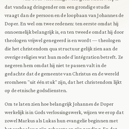
dat vandaag dringender om een grondige studie
vraagt dan de persoon en de loopbaan van Johannes de
Doper. En wel om twee redenen: ten eerste omdat hij
onnoemelijk belangrijk is, en ten tweede omdat hij door
theologen vrijwel genegeerd is en wordt — theologen
die het christendom qua structuur gelijk zien aan de
overige religies wat hun mode d'intégration betreft. Ze
negeren hem omdat hij niet te passen valt in de
gedachte dat de gemeente van Christus en de wereld
eromheen "uit één stuk" zijn, dat het christendom lijkt
op de etnische godsdiensten.
Om te laten zien hoe belangrijk Johannes de Doper
werkelijk is in Gods verlossingswerk, wijzen we erop dat
zowel Markus als Lukas hun evangelie beginnen met
het verhaal van zijn geboorte en zijn zending. En dat