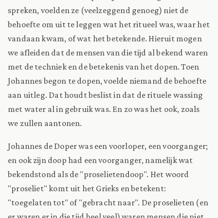
spreken, voelden ze (veelzeggend genoeg) niet de
behoefte om uit te leggen wat het ritueel was, waar het
vandaan kwam, of wat het betekende. Hieruit mogen
we afleiden dat de mensen van die tijd al bekend waren
met de techniek en de betekenis van het dopen. Toen
Johannes begon te dopen, voelde niemand de behoefte
aan uitleg. Dat houdt beslist in dat de rituele wassing
met water al in gebruik was. En zo was het ook, zoals
we zullen aantonen.
Johannes de Doper was een voorloper, een voorganger;
en ook zijn doop had een voorganger, namelijk wat
bekendstond als de "proselietendoop". Het woord
"proseliet" komt uit het Grieks en betekent:
"toegelaten tot" of "gebracht naar". De proselieten (en
er waren er in die tijd heel veel) waren mensen die niet