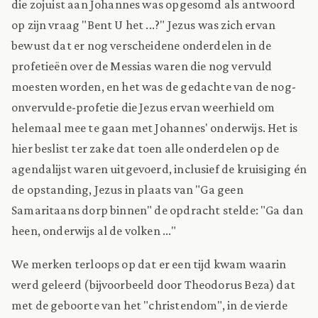
die zojuist aan Johannes was opgesomd als antwoord
op zijn vraag "Bent U het ...?" Jezus was zich ervan
bewust dat er nog verscheidene onderdelen in de
profetieën over de Messias waren die nog vervuld
moesten worden, en het was de gedachte van de nog-
onvervulde-profetie die Jezus ervan weerhield om
helemaal mee te gaan met Johannes' onderwijs. Het is
hier beslist ter zake dat toen alle onderdelen op de
agendalijst waren uitgevoerd, inclusief de kruisiging én
de opstanding, Jezus in plaats van "Ga geen
Samaritaans dorp binnen" de opdracht stelde: "Ga dan
heen, onderwijs al de volken ..."
We merken terloops op dat er een tijd kwam waarin
werd geleerd (bijvoorbeeld door Theodorus Beza) dat
met de geboorte van het "christendom", in de vierde