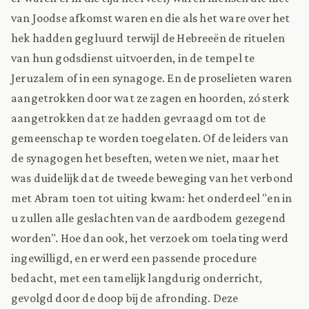
van Joodse afkomst waren en die als het ware over het
hek hadden gegluurd terwijl de Hebreeën de rituelen
van hun godsdienst uitvoerden, in de tempel te
Jeruzalem of in een synagoge. En de proselieten waren
aangetrokken door wat ze zagen en hoorden, zó sterk
aangetrokken dat ze hadden gevraagd om tot de
gemeenschap te worden toegelaten. Of de leiders van
de synagogen het beseften, weten we niet, maar het
was duidelijk dat de tweede beweging van het verbond
met Abram toen tot uiting kwam: het onderdeel "en in
u zullen alle geslachten van de aardbodem gezegend
worden". Hoe dan ook, het verzoek om toelating werd
ingewilligd, en er werd een passende procedure
bedacht, met een tamelijk langdurig onderricht,
gevolgd door de doop bij de afronding. Deze