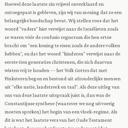
Hoewel deze laatste zin vrijwel onverklaard en
ontoegepast is gebleven, zijn wij van mening dat ze een
belangrijke boodschap bevat. Wij stellen voor dat het
woord "vaders" hier verwijst naar de Israëlieten zoals
ze waren vóór de confusio regnorum die hen ertoe
bracht om "een koning te eisen zoals de andere volken
hebben", en dat het woord "kinderen" verwijst naar de
eerste tien generaties christenen, die zich daarvan
wisten vrij te houden — het Volk Gottes dat met
Pinksteren begon en bestond uit afzonderlijke mensen
uit "elke natie, landstreek en taal". Als deze uitleg van
ons van deze laatste uitspraak juist is, dan was de
Constantijnse synthese (waarover we nog uitvoerig
moeten spreken) het begin van een vloek-regime. Als
dit is wat het laatste vers van het Oude Testament