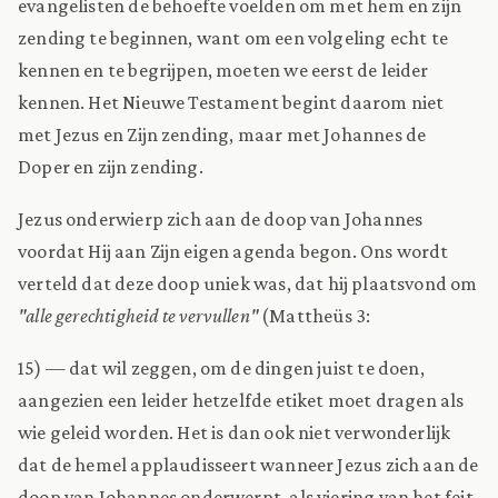
evangelisten de behoefte voelden om met hem en zijn
zending te beginnen, want om een volgeling echt te
kennen en te begrijpen, moeten we eerst de leider
kennen. Het Nieuwe Testament begint daarom niet
met Jezus en Zijn zending, maar met Johannes de
Doper en zijn zending.
Jezus onderwierp zich aan de doop van Johannes
voordat Hij aan Zijn eigen agenda begon. Ons wordt
verteld dat deze doop uniek was, dat hij plaatsvond om
"alle gerechtigheid te vervullen"
(Mattheüs 3:
15) — dat wil zeggen, om de dingen juist te doen,
aangezien een leider hetzelfde etiket moet dragen als
wie geleid worden. Het is dan ook niet verwonderlijk
dat de hemel applaudisseert wanneer Jezus zich aan de
doop van Johannes onderwerpt, als viering van het feit