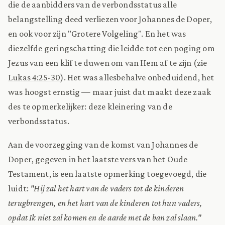
die de aanbidders van de verbondsstatus alle
belangstelling deed verliezen voor Johannes de Doper,
en ook voor zijn "Grotere Volgeling". En het was
diezelfde geringschatting die leidde tot een poging om
Jezus van een klif te duwen om van Hem af te zijn (zie
Lukas 4:25-30
). Het was allesbehalve onbeduidend, het
was hoogst ernstig — maar juist dat maakt deze zaak
des te opmerkelijker: deze kleinering van de
verbondsstatus.
Aan de voorzegging van de komst van Johannes de
Doper, gegeven in het laatste vers van het Oude
Testament, is een laatste opmerking toegevoegd, die
luidt:
"Hij zal het hart van de vaders tot de kinderen
terugbrengen, en het hart van de kinderen tot hun vaders,
opdat Ik niet zal komen en de aarde met de ban zal slaan."