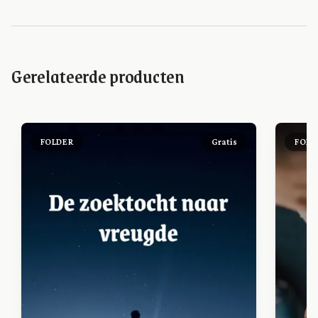
Gerelateerde producten
FOLDER
Gratis
FOLD