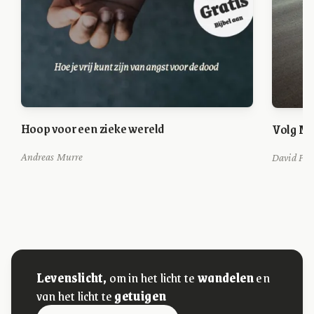
Hoop voor een zieke wereld
Volg Mi
Andreas Murre
David Pla
Levenslicht,
om in het licht te
wandelen
en
van het licht te
getuigen