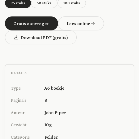
25 stuks
50 stuks
100 stuks
Gratis aanvragen
Lees online
Download PDF (gratis)
DETAILS
Type
A6 boekje
Pagina's
8
Auteur
John Piper
Gewicht
10g
Categorie
Folder