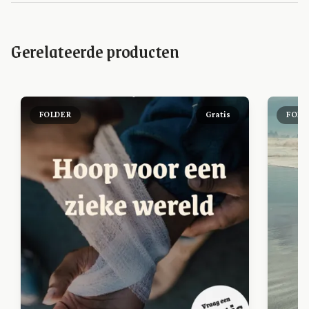
Gerelateerde producten
FOLDER
Gratis
FOLD