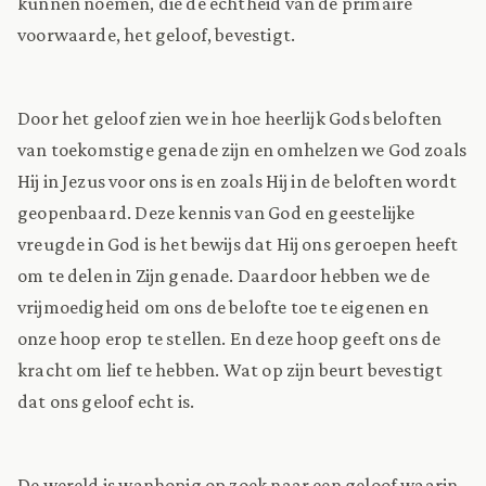
kunnen noemen, die de echtheid van de primaire
voorwaarde, het geloof, bevestigt.
Door het geloof zien we in hoe heerlijk Gods beloften
van toekomstige genade zijn en omhelzen we God zoals
Hij in Jezus voor ons is en zoals Hij in de beloften wordt
geopenbaard. Deze kennis van God en geestelijke
vreugde in God is het bewijs dat Hij ons geroepen heeft
om te delen in Zijn genade. Daardoor hebben we de
vrijmoedigheid om ons de belofte toe te eigenen en
onze hoop erop te stellen. En deze hoop geeft ons de
kracht om lief te hebben. Wat op zijn beurt bevestigt
dat ons geloof echt is.
De wereld is wanhopig op zoek naar een geloof waarin