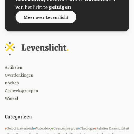
van het licht te
getuigen
Meer over Levenslicht
Artikelen
Overdenkingen
Boeken
Gespreksgroepen
Winkel
Categorieen
Geloofszekerheid
Waterdoop
Geestelijke groei
Theologie
Relaties & seksualiteit