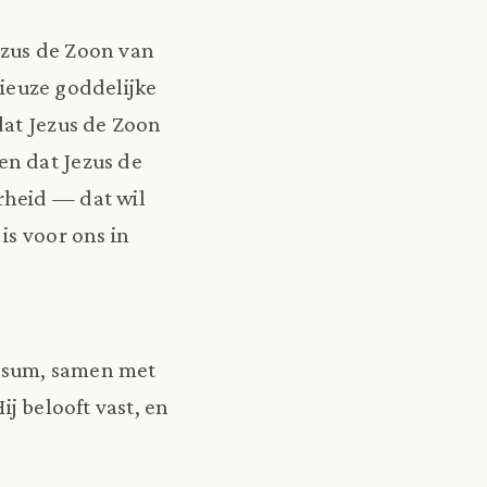
Jezus de Zoon van
rieuze goddelijke
dat Jezus de Zoon
en dat Jezus de
rheid — dat wil
is voor ons in
ersum, samen met
ij belooft vast, en