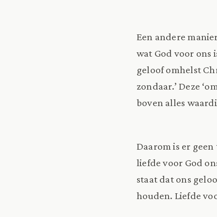
Een andere manier 
wat God voor ons is
geloof omhelst Chr
zondaar.’ Deze ‘omh
boven alles waardi
Daarom is er geen 
liefde voor God ons
staat dat ons gelo
houden. Liefde voor