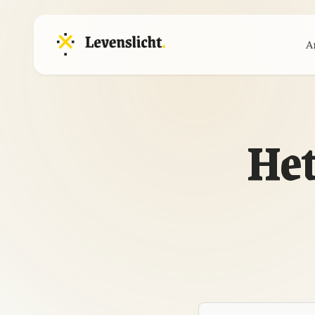
A
Het