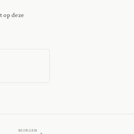
t op deze
MORGEN