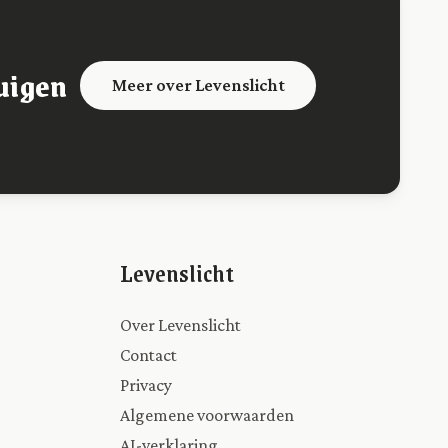
uigen
Meer over Levenslicht
Levenslicht
Over Levenslicht
Contact
Privacy
Algemene voorwaarden
AI-verklaring