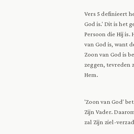
Vers 5 definieert h
God is.' Dit is het
Persoon die Hij is
van God is, want 
Zoon van God is b
zeggen, tevreden z
Hem.
'Zoon van God' bet
Zijn Vader. Daarom 
zal Zijn ziel-verz