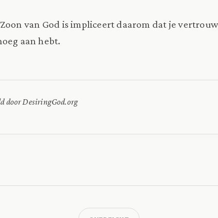
 Zoon van God is impliceert daarom dat je vertrouw
noeg aan hebt.
ld door DesiringGod.org