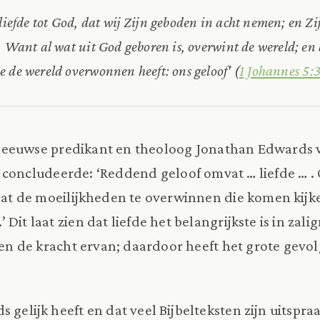
 liefde tot God, dat wij Zijn geboden in acht nemen; en Z
. Want al wat uit God geboren is, overwint de wereld; en d
 de wereld overwonnen heeft: ons geloof' (
1 Johannes 5:
-eeuwse predikant en theoloog Jonathan Edwards 
 concludeerde: ‘Reddend geloof omvat … liefde … . 
taat de moeilijkheden te overwinnen die komen kijk
Dit laat zien dat liefde het belangrijkste is in zal
n en de kracht ervan; daardoor heeft het grote gevo
 gelijk heeft en dat veel Bijbelteksten zijn uitspr