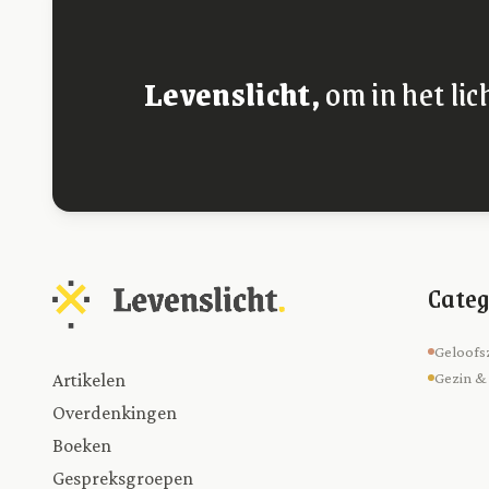
Levenslicht,
om in het lic
Categ
Geloofs
Artikelen
Gezin &
Overdenkingen
Boeken
Gespreksgroepen