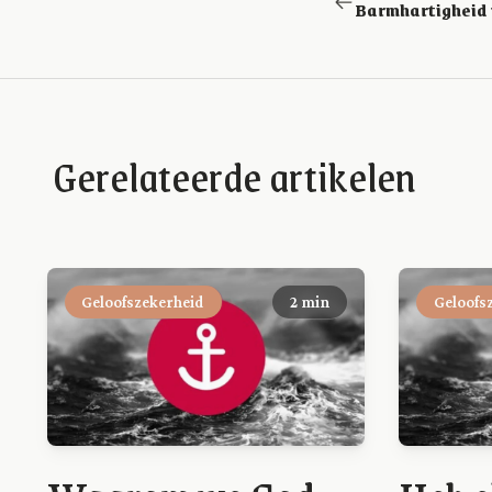
Barmhartigheid
Gerelateerde artikelen
Geloofszekerheid
2 min
Geloofs