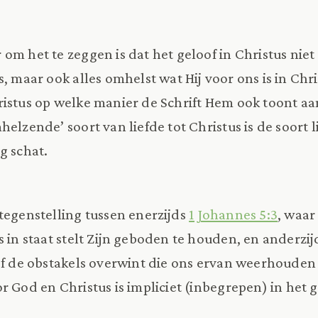
om het te zeggen is dat het geloof in Christus niet
, maar ook alles omhelst wat Hij voor ons is in Chri
istus op welke manier de Schrift Hem ook toont a
elzende’ soort van liefde tot Christus is de soort 
g schat.
tegenstelling tussen enerzijds
1 Johannes 5:3
, waar
 in staat stelt Zijn geboden te houden, en anderzij
of de obstakels overwint die ons ervan weerhoude
 God en Christus is impliciet (inbegrepen) in het g