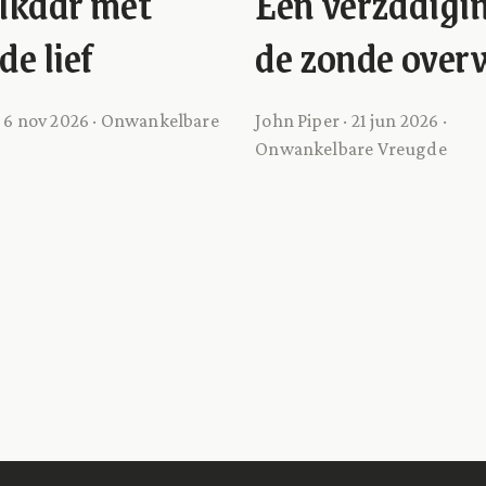
lkaar met
Een verzadigin
de lief
de zonde over
· 6 nov 2026 · Onwankelbare
John Piper · 21 jun 2026 ·
Onwankelbare Vreugde