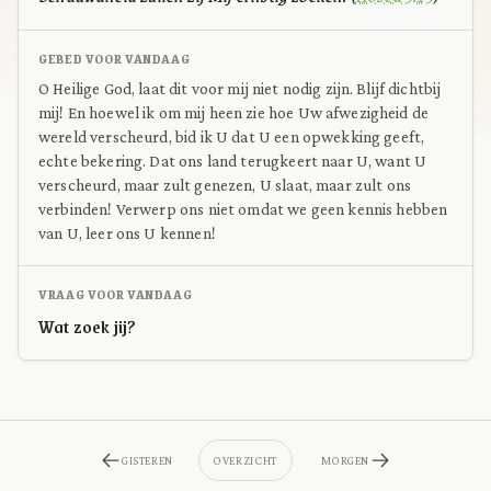
GEBED VOOR VANDAAG
O Heilige God, laat dit voor mij niet nodig zijn. Blijf dichtbij
mij! En hoewel ik om mij heen zie hoe Uw afwezigheid de
wereld verscheurd, bid ik U dat U een opwekking geeft,
echte bekering. Dat ons land terugkeert naar U, want U
verscheurd, maar zult genezen, U slaat, maar zult ons
verbinden! Verwerp ons niet omdat we geen kennis hebben
van U, leer ons U kennen!
VRAAG VOOR VANDAAG
Wat zoek jij?
GISTEREN
OVERZICHT
MORGEN