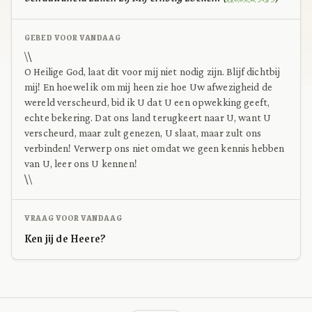
GEBED VOOR VANDAAG
\
\
O Heilige God, laat dit voor mij niet nodig zijn. Blijf dichtbij
mij! En hoewel ik om mij heen zie hoe Uw afwezigheid de
wereld verscheurd, bid ik U dat U een opwekking geeft,
echte bekering. Dat ons land terugkeert naar U, want U
verscheurd, maar zult genezen, U slaat, maar zult ons
verbinden! Verwerp ons niet omdat we geen kennis hebben
van U, leer ons U kennen!
\
\
VRAAG VOOR VANDAAG
Ken jij de Heere?