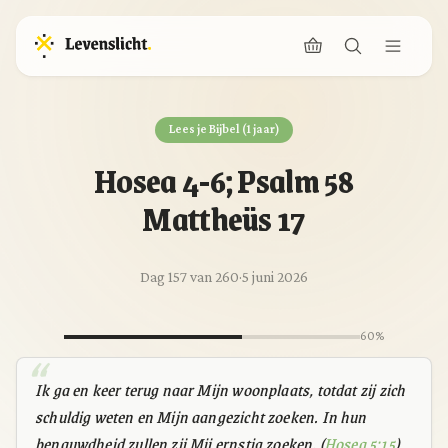
Lees je Bijbel (1 jaar)
Hosea 4-6; Psalm 58
Mattheüs 17
Dag 157 van 260
·
5 juni 2026
60%
Ik ga en keer terug naar Mijn woonplaats, totdat zij zich
schuldig weten en Mijn aangezicht zoeken. In hun
benauwdheid zullen zij Mij ernstig zoeken. (
Hosea 5:15
)