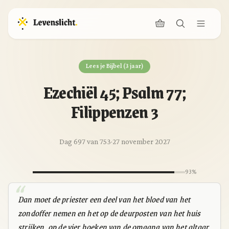
Lees je Bijbel (3 jaar)
Ezechiël 45; Psalm 77;
Filippenzen 3
Dag 697 van 753
·
27 november 2027
93%
Dan moet de priester een deel van het bloed van het
zondoffer nemen en het op de deurposten van het huis
strijken, op de vier hoeken van de omgang van het altaar