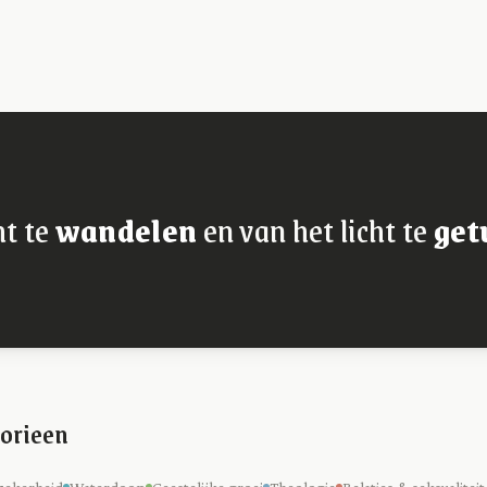
ht te
wandelen
en van het licht te
get
orieen
zekerheid
Waterdoop
Geestelijke groei
Theologie
Relaties & seksualiteit