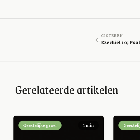
GISTEREN
Gerelateerde artikelen
Geestelijke groei
1 min
Geesteli