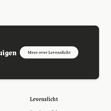
uigen
Meer over Levenslicht
Levenslicht