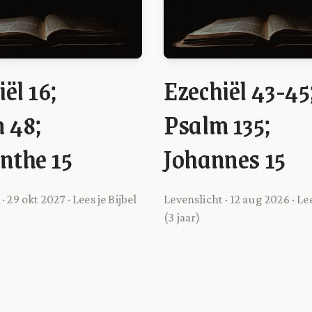
ël 16;
Ezechiël 43-45
 48;
Psalm 135;
inthe 15
Johannes 15
· 29 okt 2027 · Lees je Bijbel
Levenslicht · 12 aug 2026 · Lee
(3 jaar)