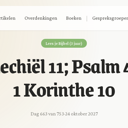
|
rtikelen
Overdenkingen
Boeken
Gespreksgroepe
Lees je Bijbel (3 jaar)
echiël 11; Psalm 
1 Korinthe 10
Dag 663 van 753
·
24 oktober 2027