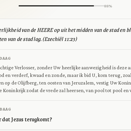
88%
rlijkheid van de HEERE op uit het midden van de stad en bl
en van de stad lag. (Ezechiël 11:23)
DAAG
chtige Verlosser, zonder Uw heerlijke aanwezigheid is deze a
ood en verderf, kwaad en zonde, maar ik bid U, kom terug, zo
n op de Olijfberg, ten oosten van Jeruzalem, vestig Uw Konink
Koninkrijk zodat de vrede zal heersen, van pool tot pool en v
DAAG
ar dat Jezus terugkomt?