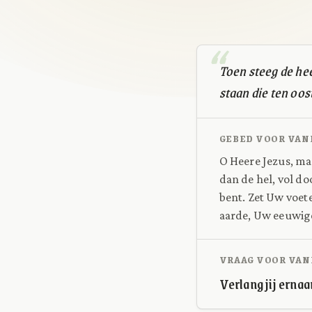
Toen steeg de hee
staan die ten oost
GEBED VOOR VAN
O Heere Jezus, ma
dan de hel, vol d
bent. Zet Uw voete
aarde, Uw eeuwige 
VRAAG VOOR VAN
Verlang jij erna