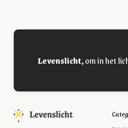
Levenslicht,
om in het lic
Categ
Geloofs