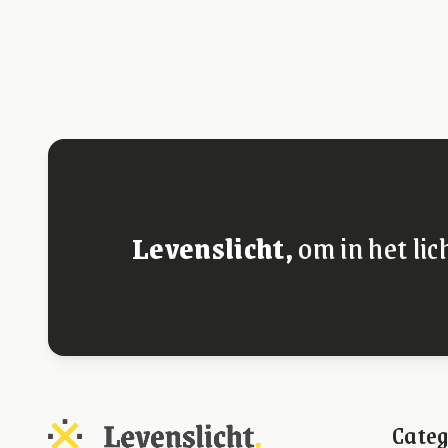
Levenslicht,
om in het lic
Categ