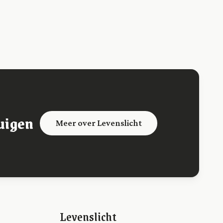
uigen
Meer over Levenslicht
Levenslicht