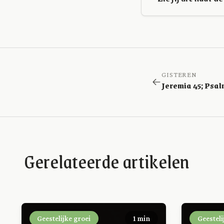
GISTEREN
Gerelateerde artikelen
Geestelijke groei
1 min
Geesteli