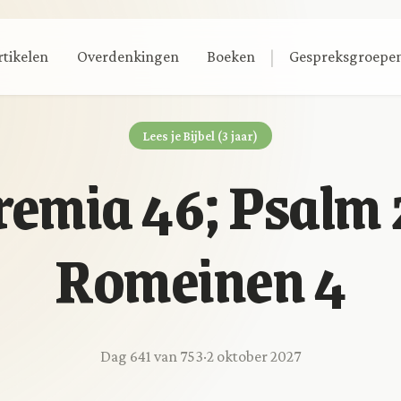
|
rtikelen
Overdenkingen
Boeken
Gespreksgroepe
Lees je Bijbel (3 jaar)
remia 46; Psalm 
Romeinen 4
Dag 641 van 753
·
2 oktober 2027