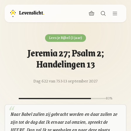
Lees je Bijbel (3 jaar)
Jeremia 27; Psalm 2;
Handelingen 13
Dag 622 van 753
·
13 september 2027
83%
Naar Babel zullen zij gebracht worden en daar zullen ze
zijn tot de dag dat Ik ernaar zal omzien, spreekt de
HEERE. Dan zal Ik ze weghalen en naar deze plaats