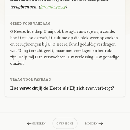
terugbrengen. (
Jeremia 27:22
)
GEBED VOOR VANDAAG
O Heere, hoe diep U mij ook brengt, vanwege mijn zonde,
hoe U mij ook straft, U zult me op die plek weer opzoeken
en terugbrengen bij U. O Heere, ik wil geduldig verdragen
wat U mij terecht geeft, maar niet verslagen en bedrukt
zijn. Help mij U te verwachten, Uw verlossing, Uw genadige
omzien!
VRAAG VOOR VANDAAG
Hoe verwacht jij de Heere als Hij zich even verbergt?
GISTEREN
OVERZICHT
MORGEN