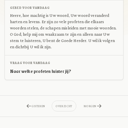
GEBED VOOR VANDAAG
Heere, hoe machtig is Uw woord, Uw woord veranderd
harten en levens. Er zijn zo vele profeten die elkaars
woorden stelen, de schapen misleiden met mooie woorden.
O God, help mij om waakzaam te zijn en alleen naar Uw
stem te luisteren, U bent de Goede Herder. U wil ik volgen
en dichtbij U wil ik zijn.
VRAAG VOOR VANDAAG
Naar welke profeten luister jij?
GISTEREN
OVERZICHT
MORGEN