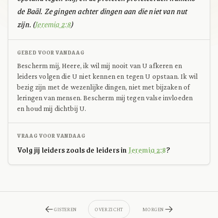
de Baäl. Ze gingen achter dingen aan die niet van nut
zijn. (
Jeremia 2:8
)
GEBED VOOR VANDAAG
Bescherm mij, Heere, ik wil mij nooit van U afkeren en
leiders volgen die U niet kennen en tegen U opstaan. Ik wil
bezig zijn met de wezenlijke dingen, niet met bijzaken of
leringen van mensen. Bescherm mij tegen valse invloeden
en houd mij dichtbij U.
VRAAG VOOR VANDAAG
Volg jij leiders zoals de leiders in
Jeremia 2:8
?
GISTEREN
OVERZICHT
MORGEN