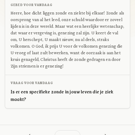
GEBED VOOR VANDAAG
Heere, hoe dicht liggen zonde en ziekte bij elkaar! Zonde als
oorsprong van al het leed, onze schuld waardoor er zoveel
lijden is in deze wereld. Maar wat een heerlijke wetenschap,
dat waar er vergeving is, genezing zal zijn. U keert de val
om, U herschept, U maakt nieuw, nu al deels, straks
volkomen. O God, ik prijs U voor de volkomen genezing die
U vroeg of laat zult bewerken, want de oorzaak is aan het
kruis genageld, Christus heeft de zonde gedragen en door
Zijn striemen is er genezing!
VRAAG VOOR VANDAAG
Is er een specifieke zonde in jouw leven die je ziek
maakt?