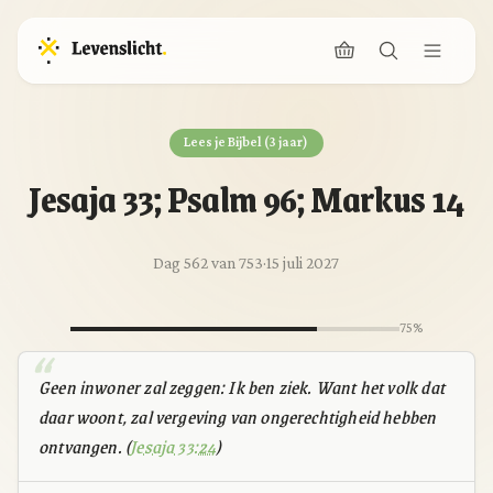
Lees je Bijbel (3 jaar)
Jesaja 33; Psalm 96; Markus 14
Dag 562 van 753
·
15 juli 2027
75%
Geen inwoner zal zeggen: Ik ben ziek. Want het volk dat
daar woont, zal vergeving van ongerechtigheid hebben
ontvangen. (
Jesaja 33:24
)