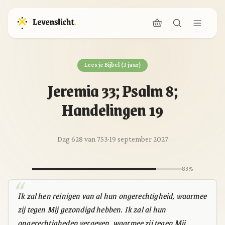
Lees je Bijbel (3 jaar)
Jeremia 33; Psalm 8;
Handelingen 19
Dag 628 van 753
·
19 september 2027
83%
Ik zal hen reinigen van al hun ongerechtigheid, waarmee
zij tegen Mij gezondigd hebben. Ik zal al hun
ongerechtigheden vergeven, waarmee zij tegen Mij