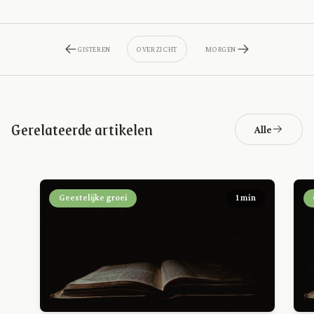
GISTEREN
OVERZICHT
MORGEN
Gerelateerde artikelen
Alle
Geestelijke groei
1 min