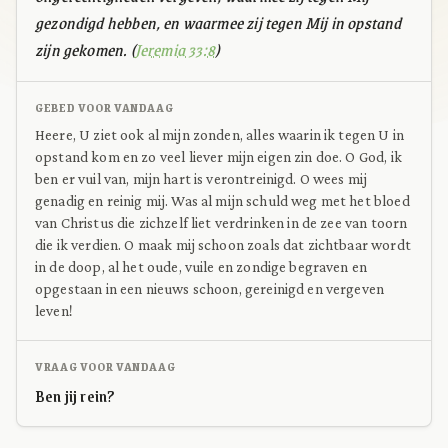
gezondigd hebben, en waarmee zij tegen Mij in opstand
zijn gekomen. (
Jeremia 33:8
)
GEBED VOOR VANDAAG
Heere, U ziet ook al mijn zonden, alles waarin ik tegen U in
opstand kom en zo veel liever mijn eigen zin doe. O God, ik
ben er vuil van, mijn hart is verontreinigd. O wees mij
genadig en reinig mij. Was al mijn schuld weg met het bloed
van Christus die zichzelf liet verdrinken in de zee van toorn
die ik verdien. O maak mij schoon zoals dat zichtbaar wordt
in de doop, al het oude, vuile en zondige begraven en
opgestaan in een nieuws schoon, gereinigd en vergeven
leven!
VRAAG VOOR VANDAAG
Ben jij rein?