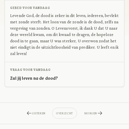
GEBED VOOR VANDAAG
Levende God, de dood is zeker in dit leven, iedereen, bevlekt
met zonde sterft. Het loon van de zonde is de dood, zelfs na
vergeving van zonden. O Levensvorst, ik dank U dat U naar
deze wereld kwam, om dit kwaad te dragen, de hopeloze
dood in te gaan, maar U was sterker, U overwon zodat het
niet eindigt in de uitzichtloosheid van prediker. U leeft en ik
zal leven!
VRAAG VOOR VANDAAG
Zul jij leven na de dood?
GISTEREN
OVERZICHT
MORGEN