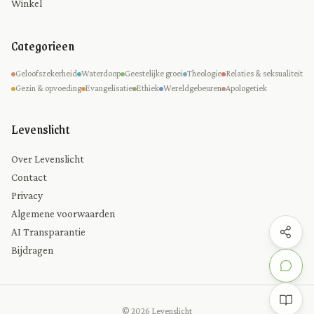
Winkel
Categorieen
Geloofszekerheid
Waterdoop
Geestelijke groei
Theologie
Relaties & seksualiteit
Gezin & opvoeding
Evangelisatie
Ethiek
Wereldgebeuren
Apologetiek
Levenslicht
Over Levenslicht
Contact
Privacy
Algemene voorwaarden
AI Transparantie
Bijdragen
© 2026 Levenslicht