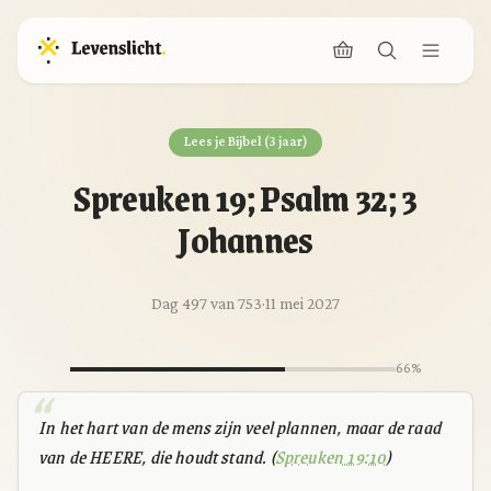
Lees je Bijbel (3 jaar)
Spreuken 19; Psalm 32; 3
Johannes
Dag 497 van 753
·
11 mei 2027
66%
In het hart van de mens zijn veel plannen, maar de raad
van de HEERE, die houdt stand. (
Spreuken 19:10
)