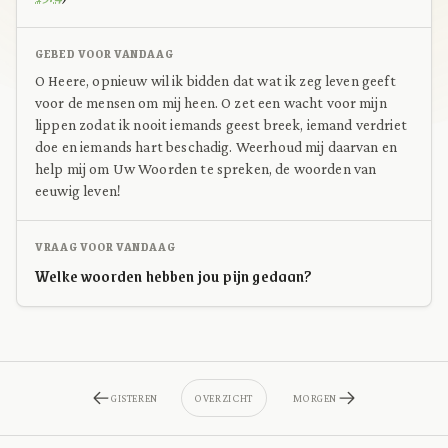
GEBED VOOR VANDAAG
O Heere, opnieuw wil ik bidden dat wat ik zeg leven geeft
voor de mensen om mij heen. O zet een wacht voor mijn
lippen zodat ik nooit iemands geest breek, iemand verdriet
doe en iemands hart beschadig. Weerhoud mij daarvan en
help mij om Uw Woorden te spreken, de woorden van
eeuwig leven!
VRAAG VOOR VANDAAG
Welke woorden hebben jou pijn gedaan?
GISTEREN
OVERZICHT
MORGEN