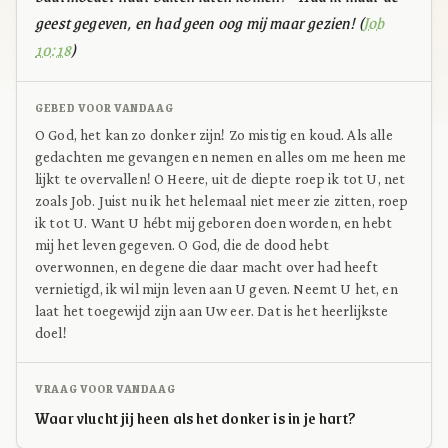
geest gegeven, en had geen oog mij maar gezien! (
Job
10:18
)
GEBED VOOR VANDAAG
O God, het kan zo donker zijn! Zo mistig en koud. Als alle
gedachten me gevangen en nemen en alles om me heen me
lijkt te overvallen! O Heere, uit de diepte roep ik tot U, net
zoals Job. Juist nu ik het helemaal niet meer zie zitten, roep
ik tot U. Want U hébt mij geboren doen worden, en hebt
mij het leven gegeven. O God, die de dood hebt
overwonnen, en degene die daar macht over had heeft
vernietigd, ik wil mijn leven aan U geven. Neemt U het, en
laat het toegewijd zijn aan Uw eer. Dat is het heerlijkste
doel!
VRAAG VOOR VANDAAG
Waar vlucht jij heen als het donker is in je hart?