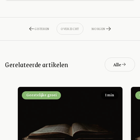
GISTEREN
OVERZICHT
MORGEN
Gerelateerde artikelen
Alle
Geestelijke groei
1 min