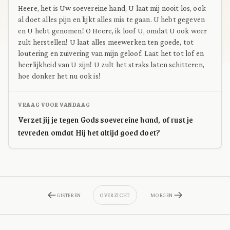
Heere, het is Uw soevereine hand, U laat mij nooit los, ook
al doet alles pijn en lijkt alles mis te gaan. U hebt gegeven
en U hebt genomen! O Heere, ik loof U, omdat U ook weer
zult herstellen! U laat alles meewerken ten goede, tot
loutering en zuivering van mijn geloof. Laat het tot lof en
heerlijkheid van U zijn! U zult het straks laten schitteren,
hoe donker het nu ook is!
VRAAG VOOR VANDAAG
Verzet jij je tegen Gods soevereine hand, of rust je
tevreden omdat Hij het altijd goed doet?
GISTEREN
OVERZICHT
MORGEN