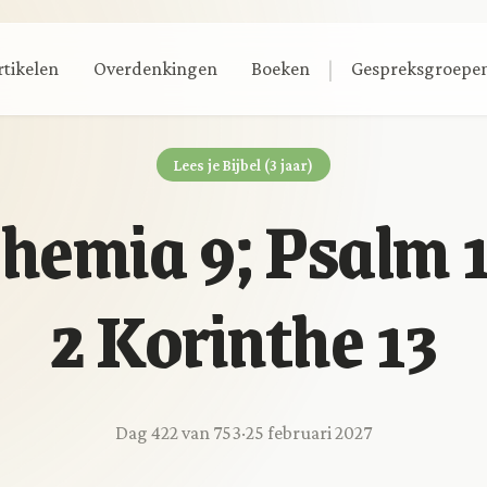
|
rtikelen
Overdenkingen
Boeken
Gespreksgroepe
Lees je Bijbel (3 jaar)
hemia 9; Psalm 1
2 Korinthe 13
Dag 422 van 753
·
25 februari 2027