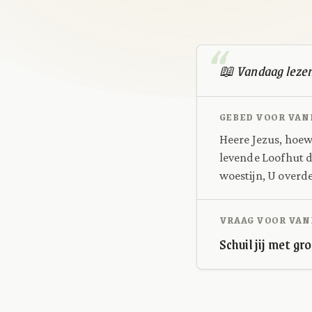
📖 Vandaag leze
GEBED VOOR VAN
Heere Jezus, hoewe
levende Loofhut d
woestijn, U overde
VRAAG VOOR VAN
Schuil jij met gr