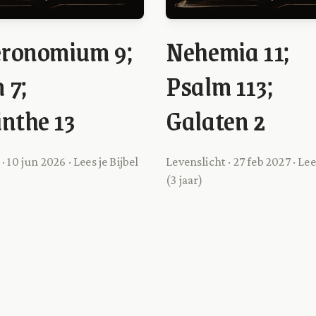
eronomium 9;
Nehemia 11;
 7;
Psalm 113;
inthe 13
Galaten 2
· 10 jun 2026 · Lees je Bijbel
Levenslicht · 27 feb 2027 · Lee
(3 jaar)