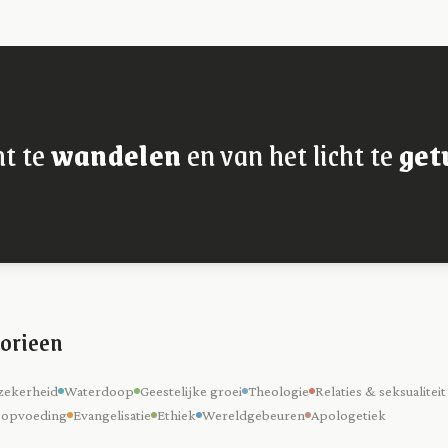
ht te
wandelen
en van het licht te
get
orieen
zekerheid
Waterdoop
Geestelijke groei
Theologie
Relaties & seksualiteit
 opvoeding
Evangelisatie
Ethiek
Wereldgebeuren
Apologetiek