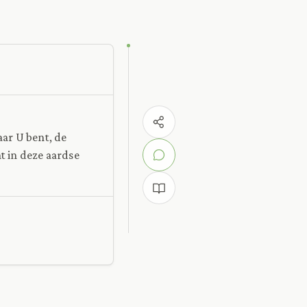
aar U bent, de
t in deze aardse