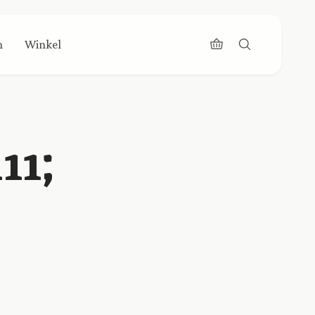
n
Winkel
11;