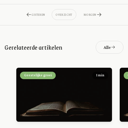
GISTEREN
OVERZICHT
MORGEN
Gerelateerde artikelen
Alle
Geestelijke groei
1 min