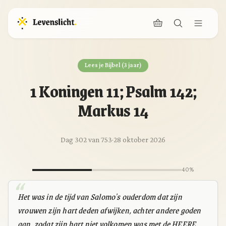
Lees je Bijbel (3 jaar)
1 Koningen 11; Psalm 142;
Markus 14
Dag 302 van 753
·
28 oktober 2026
40%
Het was in de tijd van Salomo's ouderdom dat zijn
vrouwen zijn hart deden afwijken, achter andere goden
aan, zodat zijn hart niet volkomen was met de HEERE,