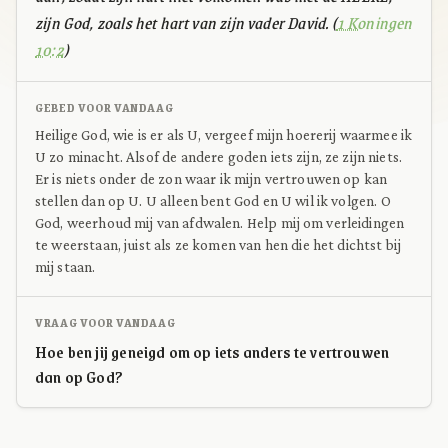
zijn God, zoals het hart van zijn vader David. (
1 Koningen
10:2
)
GEBED VOOR VANDAAG
Heilige God, wie is er als U, vergeef mijn hoererij waarmee ik
U zo minacht. Alsof de andere goden iets zijn, ze zijn niets.
Er is niets onder de zon waar ik mijn vertrouwen op kan
stellen dan op U. U alleen bent God en U wil ik volgen. O
God, weerhoud mij van afdwalen. Help mij om verleidingen
te weerstaan, juist als ze komen van hen die het dichtst bij
mij staan.
VRAAG VOOR VANDAAG
Hoe ben jij geneigd om op iets anders te vertrouwen
dan op God?