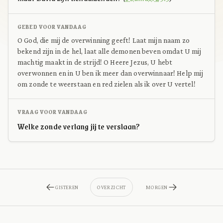
GEBED VOOR VANDAAG
O God, die mij de overwinning geeft! Laat mijn naam zo
bekend zijn in de hel, laat alle demonen beven omdat U mij
machtig maakt in de strijd! O Heere Jezus, U hebt
overwonnen en in U ben ik meer dan overwinnaar! Help mij
om zonde te weerstaan en red zielen als ik over U vertel!
VRAAG VOOR VANDAAG
Welke zonde verlang jij te verslaan?
GISTEREN
OVERZICHT
MORGEN