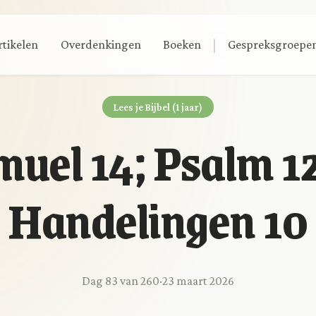
|
rtikelen
Overdenkingen
Boeken
Gespreksgroepe
Lees je Bijbel (1 jaar)
muel 14; Psalm 1
Handelingen 10
Dag 83 van 260
·
23 maart 2026