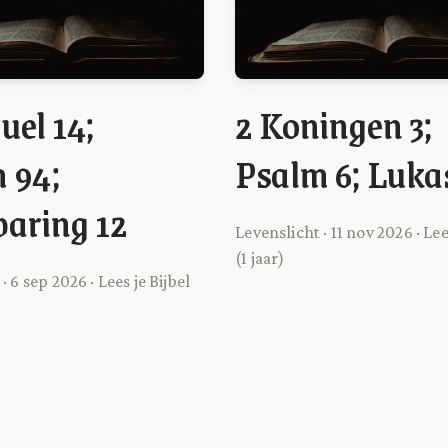
uel 14;
2 Koningen 3;
 94;
Psalm 6; Luka
aring 12
Levenslicht · 11 nov 2026 · Lee
(1 jaar)
· 6 sep 2026 · Lees je Bijbel