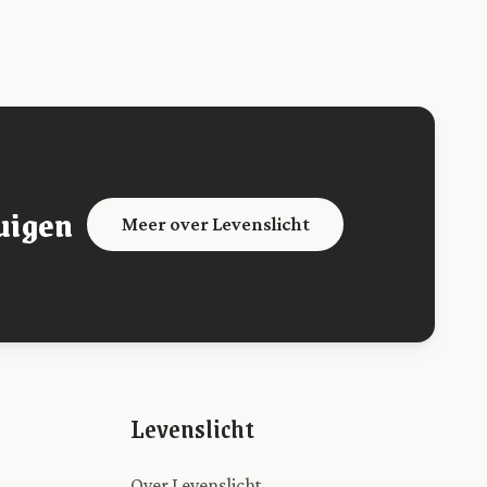
uigen
Meer over Levenslicht
Levenslicht
Over Levenslicht