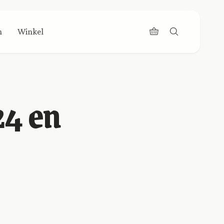
n
Winkel
24 en