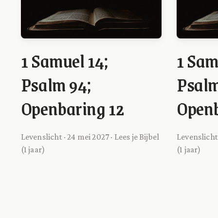
1 Samuel 14;
1 Sam
Psalm 94;
Psalm
Openbaring 12
Openb
Levenslicht · 24 mei 2027 · Lees je Bijbel
Levenslicht 
(1 jaar)
(1 jaar)