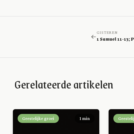
GISTEREN
Gerelateerde artikelen
Geestelijke groei
1 min
Geesteli