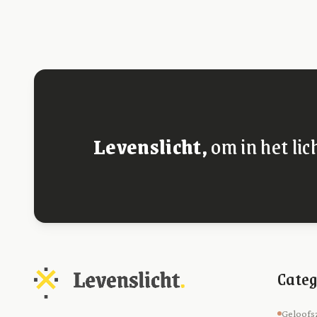
Levenslicht,
om in het lic
Categ
Geloofs