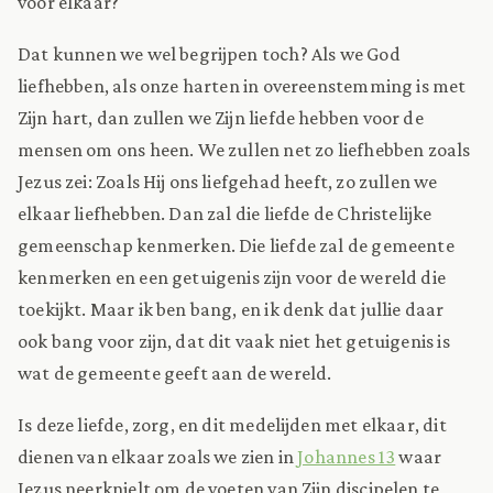
voor elkaar?
Dat kunnen we wel begrijpen toch? Als we God
liefhebben, als onze harten in overeenstemming is met
Zijn hart, dan zullen we Zijn liefde hebben voor de
mensen om ons heen. We zullen net zo liefhebben zoals
Jezus zei: Zoals Hij ons liefgehad heeft, zo zullen we
elkaar liefhebben. Dan zal die liefde de Christelijke
gemeenschap kenmerken. Die liefde zal de gemeente
kenmerken en een getuigenis zijn voor de wereld die
toekijkt. Maar ik ben bang, en ik denk dat jullie daar
ook bang voor zijn, dat dit vaak niet het getuigenis is
wat de gemeente geeft aan de wereld.
Is deze liefde, zorg, en dit medelijden met elkaar, dit
dienen van elkaar zoals we zien in
Johannes 13
waar
Jezus neerknielt om de voeten van Zijn discipelen te