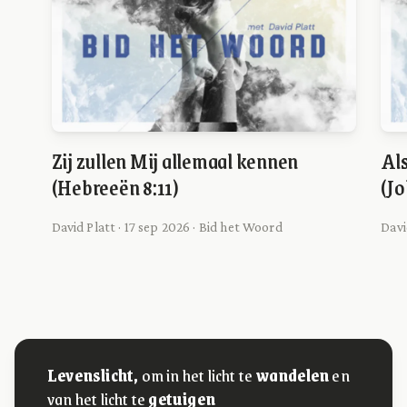
Zij zullen Mij allemaal kennen
Als
(Hebreeën 8:11)
(Jo
David Platt · 17 sep 2026 · Bid het Woord
Davi
Levenslicht,
om in het licht te
wandelen
en
van het licht te
getuigen