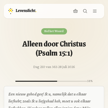
Bid het Woord
Alleen door Christus
(Psalm 15:1)
Dag 210 van 365
·
28 juli 2026
58%
Een nieuw gebod geef Ik u, namelijk dat u elkaar
liefhebt; zoals Ik u liefgehad heb, moet u ook elkaar
liefhebben. Hierdoor zullen allen inzien dat u Mijn