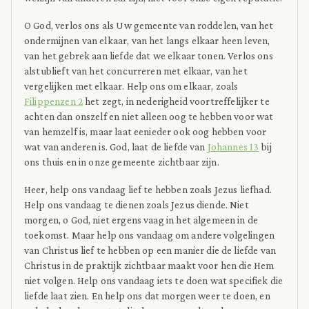
O God, verlos ons als Uw gemeente van roddelen, van het
ondermijnen van elkaar, van het langs elkaar heen leven,
van het gebrek aan liefde dat we elkaar tonen. Verlos ons
alstublieft van het concurreren met elkaar, van het
vergelijken met elkaar. Help ons om elkaar, zoals
Filippenzen 2
het zegt, in nederigheid voortreffelijker te
achten dan onszelf en niet alleen oog te hebben voor wat
van hemzelf is, maar laat eenieder ook oog hebben voor
wat van anderen is. God, laat de liefde van
Johannes 13
bij
ons thuis en in onze gemeente zichtbaar zijn.
Heer, help ons vandaag lief te hebben zoals Jezus liefhad.
Help ons vandaag te dienen zoals Jezus diende. Niet
morgen, o God, niet ergens vaag in het algemeen in de
toekomst. Maar help ons vandaag om andere volgelingen
van Christus lief te hebben op een manier die de liefde van
Christus in de praktijk zichtbaar maakt voor hen die Hem
niet volgen. Help ons vandaag iets te doen wat specifiek die
liefde laat zien. En help ons dat morgen weer te doen, en