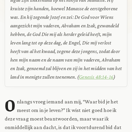
kruiste zijn handen, hoewel Manasse de eerstgeborene
was. En hij zegende Jozef en zei: De God voor Wiens
aangezicht mijn vaderen, Abraham en Izak, gewandeld
hebben, de God Die mij als herder geleid heeft, mijn
leven lang tot op deze dag, de Engel, Die mij verlost
heeft van al het kwaad, zegene deze jongens, zodat door
hen mijn naam en de naam van mijn vaderen, Abraham
en Izak, genoemd zal blijven en zij in het midden van het
land in menigte zullen toenemen.
(
Genesis 48:14-16
)
O
nlangs vroeg iemand aan mij, “Waar bid je het
meest om in je leven?” Ik wist niet goed hoe ik
deze vraag moest beantwoorden, maar waar ik
onmiddellijk aan dacht, is dat ik voortdurend bid dat