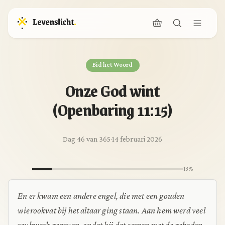
Bid het Woord
Onze God wint
(Openbaring 11:15)
Dag 46 van 365
·
14 februari 2026
13%
En er kwam een andere engel, die met een gouden
wierookvat bij het altaar ging staan. Aan hem werd veel
reukwerk gegeven, opdat hij dat samen met de gebeden