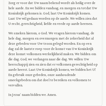
Zorg er voor dat Uw naam bekend wordt als heilig over de
hele aarde. En we bidden vandaag, en morgen en totdat Uw
Koninkrijk gekomen is. God, laat Uw Koninkrijk komen.
Laat Uw wil gedaan worden op de aarde. We willen zien dat
U recht, gerechtigheid, liefde en vrede op aarde heersen.
We smeken hierom, o God. We vragen hierom vandaag, de
hele dag, morgen en overmorgen met de zekerheid dat al
deze gebeden voor Uw troon gelegd worden. En op een
dag zal de laatste roep voor de komst van Uw Koninkrijk
deze komst volkomen werkelijkheid maken. We bidden om
die dag. God, we verlangen naar die dag. We willen Uw
heerschappij zien en zien dat er volkomen gerechtigheid op
aarde heerst. Laat Uw Koninkrijk komen, we bidden het U!
En gebruik onze gebeden, onze aanhoudende
smeekgebeden om dat doel te bereiken en volkomen te
vervullen.
In Jezus’ naam bidden we. Amen.