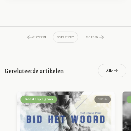
GISTEREN
OVERZICHT
MORGEN
Gerelateerde artikelen
Alle
Geestelijke groei
1 min