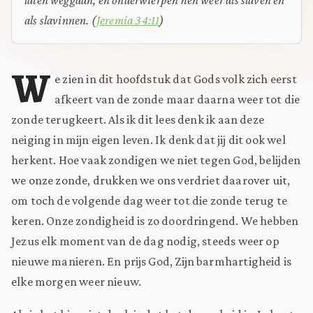
als slavinnen.
(
Jeremia 34:11
)
W
e zien in dit hoofdstuk dat Gods volk zich eerst
afkeert van de zonde maar daarna weer tot die
zonde terugkeert. Als ik dit lees denk ik aan deze
neiging in mijn eigen leven. Ik denk dat jij dit ook wel
herkent. Hoe vaak zondigen we niet tegen God, belijden
we onze zonde, drukken we ons verdriet daarover uit,
om toch de volgende dag weer tot die zonde terug te
keren. Onze zondigheid is zo doordringend. We hebben
Jezus elk moment van de dag nodig, steeds weer op
nieuwe manieren. En prijs God, Zijn barmhartigheid is
elke morgen weer nieuw.