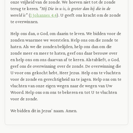
onze vrijheid van de zonde. We hoeven niet tot de zonde
terug te keren.
“Hij Die in u is, is groter dan hij die in de
wereld is”
(
1 Johannes 4:4
). U geeft ons kracht om de zonde
te overwinnen.
Help ons dan, o God, om daarin te leven. We bidden voor de
zonden waarmee we worstelen. Help ons om die zonde te
haten. Als we die zonden belijden, help ons dan om die
zonde meer en meer te haten, geef ons daar berouw over
en help ons om ons daarvan af te keren. Alstublieft, o God,
geef ons de overwinning over de zonde. De overwinning die
U voor ons gekocht hebt, Heer Jezus. Help ons te vluchten
voor de zonde en gerechtigheid na te jagen. Help ons om te
vluchten van onze eigen wegen naar de wegen van Uw
Woord. Help ons om ons te bekeren en tot U te vluchten
voor de zonde.
We bidden dit in Jezus’ naam. Amen.