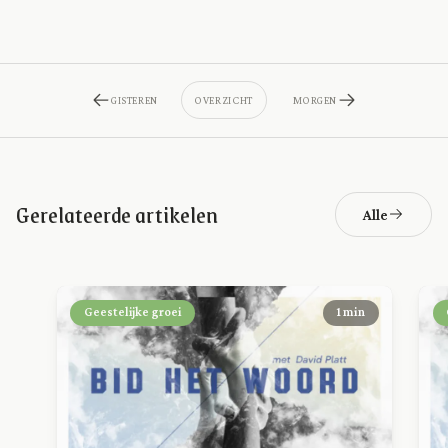
GISTEREN
OVERZICHT
MORGEN
Gerelateerde artikelen
Alle
Geestelijke groei
1 min