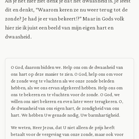
Als je het hier ziet denk je dat het dwaasheid is. Je leest
dit en denkt, “Waarom keren ze nu weer terug tot de
zonde? Je had je er van bekeert!?” Maar in Gods volk
hier zie ik juist een beeld van mijn eigen hart en
dwaasheid.
O God, daarom bidden we. Help ons om de dwaasheid van
ons hart op deze manier te zien. O God, help ons om voor
de zonde weg te vluchten als we onze zonde beleden
hebben, als we ons ervan afgekeerd hebben. Help ons om
ons te bekeren en te vluchten voor de zonde. O God, we
willen ons niet bekeren en even later weer terugkeren. O,
de dwaasheid van ons eigen hart, de zondigheid van ons
hart. We hebben Uw genade nodig, Uw barmhartigheid.
We weten, Heer Jezus, dat U niet alleen de prijs heeft
betaalt voor de vergeving van onze zonde, maar ook voor