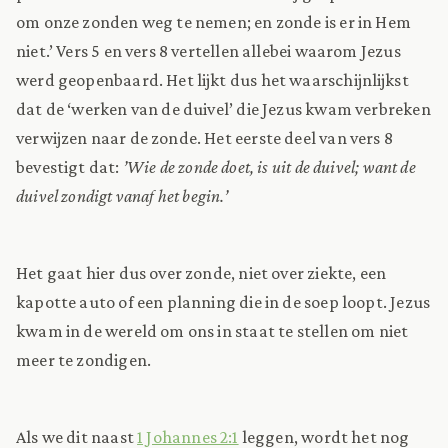
om onze zonden weg te nemen; en zonde is er in Hem
niet.’ Vers 5 en vers 8 vertellen allebei waarom Jezus
werd geopenbaard. Het lijkt dus het waarschijnlijkst
dat de ‘werken van de duivel’ die Jezus kwam verbreken
verwijzen naar de zonde. Het eerste deel van vers 8
bevestigt dat:
’Wie de zonde doet, is uit de duivel; want de
duivel zondigt vanaf het begin.’
Het gaat hier dus over zonde, niet over ziekte, een
kapotte auto of een planning die in de soep loopt. Jezus
kwam in de wereld om ons in staat te stellen om niet
meer te zondigen.
Als we dit naast
1 Johannes 2:1
leggen, wordt het nog