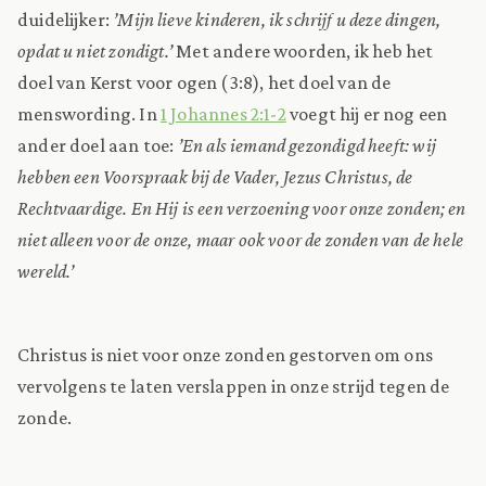
duidelijker:
’Mijn lieve kinderen, ik schrijf u deze dingen,
opdat u niet zondigt.’
Met andere woorden, ik heb het
doel van Kerst voor ogen (3:8), het doel van de
menswording. In
1 Johannes 2:1-2
voegt hij er nog een
ander doel aan toe:
’En als iemand gezondigd heeft: wij
hebben een Voorspraak bij de Vader, Jezus Christus, de
Rechtvaardige. En Hij is een verzoening voor onze zonden; en
niet alleen voor de onze, maar ook voor de zonden van de hele
wereld.’
Christus is niet voor onze zonden gestorven om ons
vervolgens te laten verslappen in onze strijd tegen de
zonde.