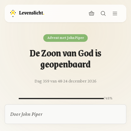
Advent met John Piper
De Zoon van God is
geopenbaard
Dag 359 van 48
·
24 december 2026
748%
Door John Piper