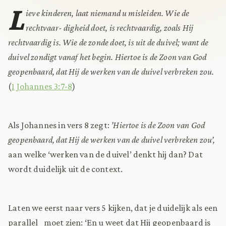
L
ieve kinderen, laat niemand u misleiden. Wie de
rechtvaar- digheid doet, is rechtvaardig, zoals Hij
rechtvaardig is. Wie de zonde doet, is uit de duivel; want de
duivel zondigt vanaf het begin. Hiertoe is de Zoon van God
geopenbaard, dat Hij de werken van de duivel verbreken zou.
(
1 Johannes 3:7-8
)
Als Johannes in vers 8 zegt:
’Hiertoe is de Zoon van God
geopenbaard, dat Hij de werken van de duivel verbreken zou’,
aan welke ‘werken van de duivel’ denkt hij dan? Dat
wordt duidelijk uit de context.
Laten we eerst naar vers 5 kijken, dat je duidelijk als een
parallel moet zien: ‘En u weet dat Hij geopenbaard is