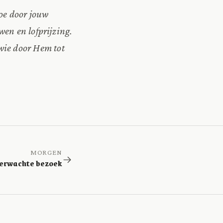
oe door jouw
wen en lofprijzing.
wie door Hem tot
MORGEN
erwachte bezoek