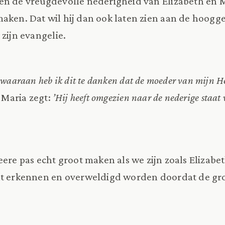
en de vreugdevolle nederigheid van Elizabeth en Ma
aken. Dat wil hij dan ook laten zien aan de hoogge
 zijn evangelie.
 waaraan heb ik dit te danken dat de moeder van mijn He
. Maria zegt:
’Hij heeft omgezien naar de nederige staat 
eere pas echt groot maken als we zijn zoals Elizabe
at erkennen en overweldigd worden doordat de gr