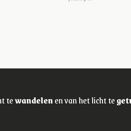
ht te
wandelen
en van het licht te
get