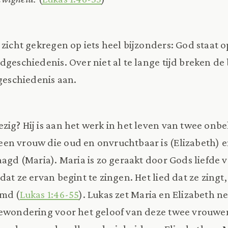
 zicht gekregen op iets heel bijzonders: God staat o
dgeschiedenis. Over niet al te lange tijd breken de
 geschiedenis aan.
zig? Hij is aan het werk in het leven van twee onb
en vrouw die oud en onvruchtbaar is (Elizabeth) e
aagd (Maria). Maria is zo geraakt door Gods liefde 
dat ze ervan begint te zingen. Het lied dat ze zingt
emd (
Lukas 1:46-55
). Lukas zet Maria en Elizabeth ne
bewondering voor het geloof van deze twee vrouwe