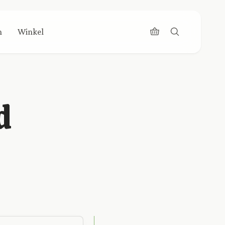
n
Winkel
d