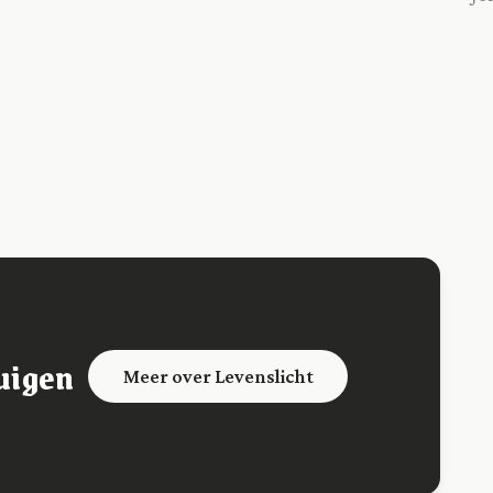
uigen
Meer over Levenslicht