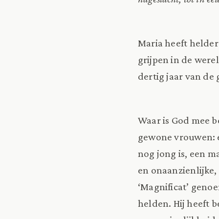
Maria heeft helder
grijpen in de werel
dertig jaar van de
Waar is God mee be
gewone vrouwen: e
nog jong is, een m
en onaanzienlijke, 
‘Magnificat’ geno
helden. Hij heeft 