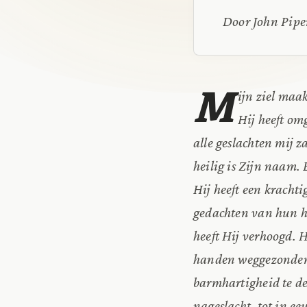
Door John Pipe
M
ijn ziel maa
Hij heeft om
alle geslachten mij z
heilig is Zijn naam. 
Hij heeft een kracht
gedachten van hun ha
heeft Hij verhoogd. 
handen weggezonden. 
barmhartigheid te de
nageslacht, tot in e