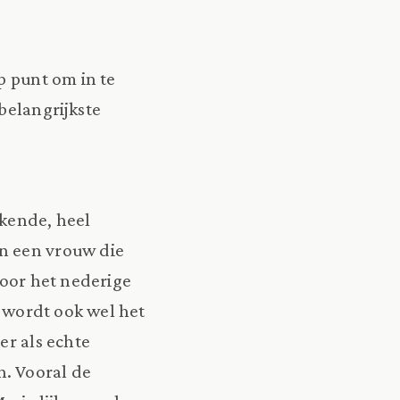
p punt om in te
 belangrijkste
ekende, heel
n een vrouw die
voor het nederige
, wordt ook wel het
er als echte
n. Vooral de