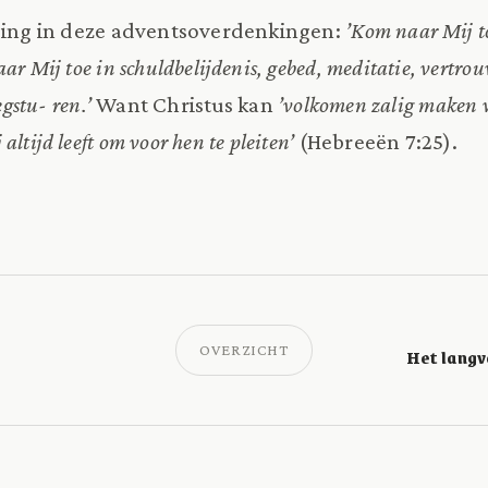
iging in deze adventsoverdenkingen:
’Kom naar Mij t
ar Mij toe in schuldbelijdenis, gebed, meditatie, vertrou
egstu- ren.’
Want Christus kan
’volkomen zalig maken 
ltijd leeft om voor hen te pleiten’
(Hebreeën 7:25).
OVERZICHT
Het langv