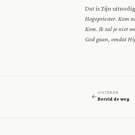
Dat is Zijn uitnod
Hogepriester. Kom na
Kom. Ik zal je niet w
God gaan, omdat Hij a
GISTEREN
Bereid de weg