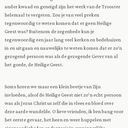
ander kwaad en geneigd zijn het werk van de Trooster
helemaal te vergeten. Zou je van veel preken
tegenwoordig te weten komen dat er geen Heilige
Geest was? Buitenom de zegenbede kun je
tegenwoordig een jaar lang veel kerken en bedehuizen
in en uitgaan en nauwelijks te weten komen dat er zo’n
gezegend persoon was als de gezegende Gever van al
het goede, de Heilige Geest.
Soms horen we maar een klein beetje van Zijn
invloeden, alsof de Heilige Geest niet zo’n echt persoon
was als Jezus Christus zelf die in vlees en bloed over
deze aarde wandelde. O lieve vrienden, ik ben bang voor
het eerste gevaar, het heen en weer huppelen met
eigenaardigheden en fantasieën over innerlijke