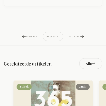
GISTEREN
OVERZICHT
MORGEN
Gerelateerde artikelen
Alle
Ethiek
2 min