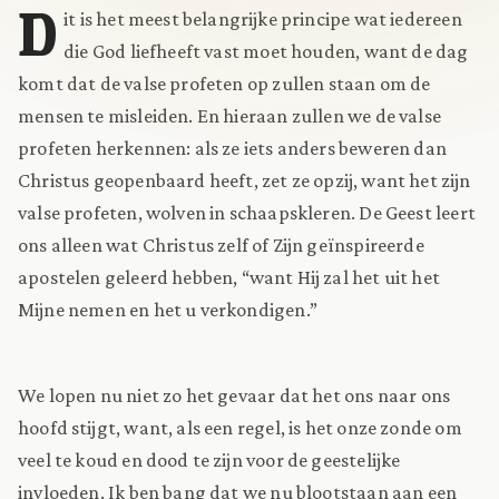
D
it is het meest belangrijke principe wat iedereen
die God liefheeft vast moet houden, want de dag
komt dat de valse profeten op zullen staan om de
mensen te misleiden. En hieraan zullen we de valse
profeten herkennen: als ze iets anders beweren dan
Christus geopenbaard heeft, zet ze opzij, want het zijn
valse profeten, wolven in schaapskleren. De Geest leert
ons alleen wat Christus zelf of Zijn geïnspireerde
apostelen geleerd hebben, “want Hij zal het uit het
Mijne nemen en het u verkondigen.”
We lopen nu niet zo het gevaar dat het ons naar ons
hoofd stijgt, want, als een regel, is het onze zonde om
veel te koud en dood te zijn voor de geestelijke
invloeden. Ik ben bang dat we nu blootstaan aan een