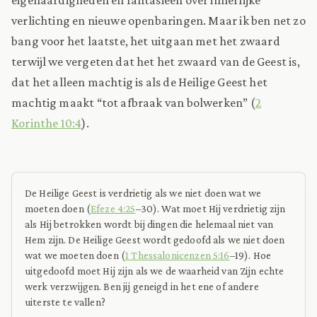
verlichting en nieuwe openbaringen. Maar ik ben net zo
bang voor het laatste, het uitgaan met het zwaard
terwijl we vergeten dat het het zwaard van de Geest is,
dat het alleen machtig is als de Heilige Geest het
machtig maakt “tot afbraak van bolwerken” (
2
Korinthe 10:4
).
De Heilige Geest is verdrietig als we niet doen wat we
moeten doen (
Efeze 4:25
–30). Wat moet Hij verdrietig zijn
als Hij betrokken wordt bij dingen die helemaal niet van
Hem zijn. De Heilige Geest wordt gedoofd als we niet doen
wat we moeten doen (
1 Thessalonicenzen 5:16
–19). Hoe
uitgedoofd moet Hij zijn als we de waarheid van Zijn echte
werk verzwijgen. Ben jij geneigd in het ene of andere
uiterste te vallen?