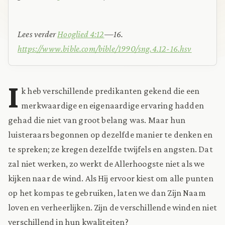
Lees verder
Hooglied 4:12
—16.
https://www.bible.com/bible/1990/sng.4.12-16.hsv
I
k heb verschillende predikanten gekend die een
merkwaardige en eigenaardige ervaring hadden
gehad die niet van groot belang was. Maar hun
luisteraars begonnen op dezelfde manier te denken en
te spreken; ze kregen dezelfde twijfels en angsten. Dat
zal niet werken, zo werkt de Allerhoogste niet als we
kijken naar de wind. Als Hij ervoor kiest om alle punten
op het kompas te gebruiken, laten we dan Zijn Naam
loven en verheerlijken. Zijn de verschillende winden niet
verschillend in hun kwaliteiten?