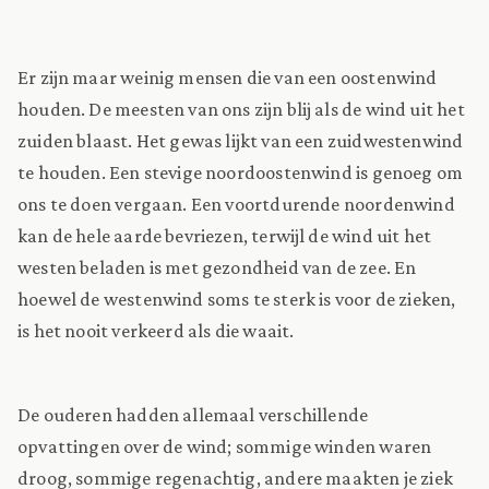
Er zijn maar weinig mensen die van een oostenwind
houden. De meesten van ons zijn blij als de wind uit het
zuiden blaast. Het gewas lijkt van een zuidwestenwind
te houden. Een stevige noordoostenwind is genoeg om
ons te doen vergaan. Een voortdurende noordenwind
kan de hele aarde bevriezen, terwijl de wind uit het
westen beladen is met gezondheid van de zee. En
hoewel de westenwind soms te sterk is voor de zieken,
is het nooit verkeerd als die waait.
De ouderen hadden allemaal verschillende
opvattingen over de wind; sommige winden waren
droog, sommige regenachtig, andere maakten je ziek