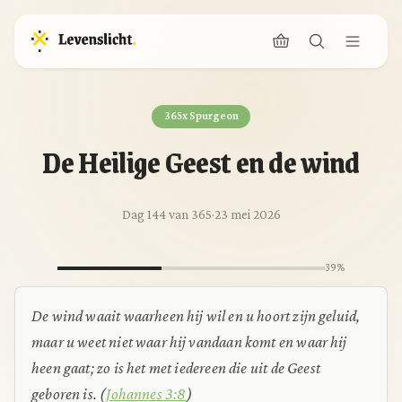
365x Spurgeon
De Heilige Geest en de wind
Dag 144 van 365
·
23 mei 2026
39%
De wind waait waarheen hij wil en u hoort zijn geluid,
maar u weet niet waar hij vandaan komt en waar hij
heen gaat; zo is het met iedereen die uit de Geest
geboren is. (
Johannes 3:8
)