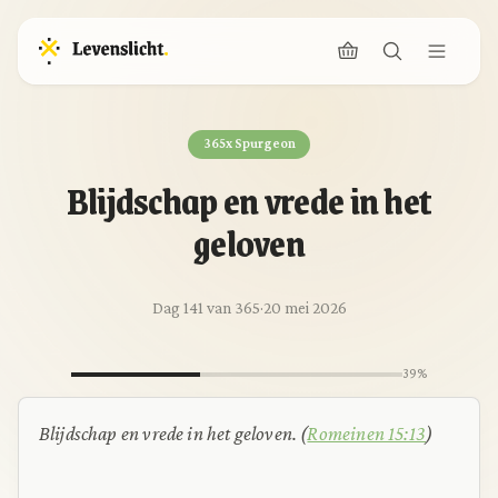
365x Spurgeon
Blijdschap en vrede in het
geloven
Dag 141 van 365
·
20 mei 2026
39%
Blijdschap en vrede in het geloven. (
Romeinen 15:13
)