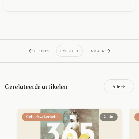
GISTEREN
OVERZICHT
MORGEN
Gerelateerde artikelen
Alle
Geloofszekerheid
2 min