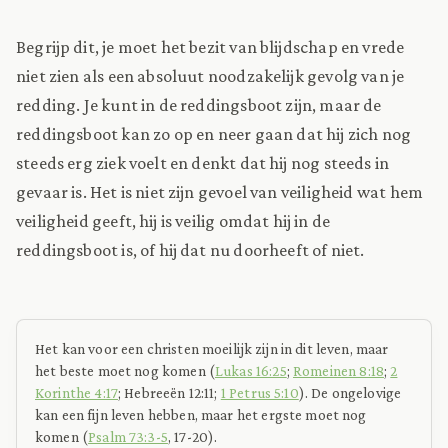
Begrijp dit, je moet het bezit van blijdschap en vrede
niet zien als een absoluut noodzakelijk gevolg van je
redding. Je kunt in de reddingsboot zijn, maar de
reddingsboot kan zo op en neer gaan dat hij zich nog
steeds erg ziek voelt en denkt dat hij nog steeds in
gevaar is. Het is niet zijn gevoel van veiligheid wat hem
veiligheid geeft, hij is veilig omdat hij in de
reddingsboot is, of hij dat nu doorheeft of niet.
Het kan voor een christen moeilijk zijn in dit leven, maar
het beste moet nog komen (
Lukas 16:25
;
Romeinen 8:18
;
2
Korinthe 4:17
; Hebreeën 12:11;
1 Petrus 5:10
). De ongelovige
kan een fijn leven hebben, maar het ergste moet nog
komen (
Psalm 73:3-5
, 17-20).