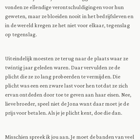
vonden ze ellendige verontschuldigingen voor hun
geweten, maar ze bloeiden nooit in het bedrijfsleven en
in de wereld kregen ze het niet voor elkaar, tegenslag
op tegenslag.
Uiteindelijk moesten ze terug naar de plaats waar ze
twintig jaar geleden waren. Daar vervulden ze de
plicht die ze zo lang probeerden te vermijden. Die
plicht was een een zware last voor hen totdat ze zich
ervan ontdeden door toe te geven aan haar eisen. Nee,
lieve broeder, speel niet de Jona want daar moet je de
prijs voor betalen. Als je je plicht kent, doe die dan.
Misschien spreek ik jou aan. Je moet de banden van veel