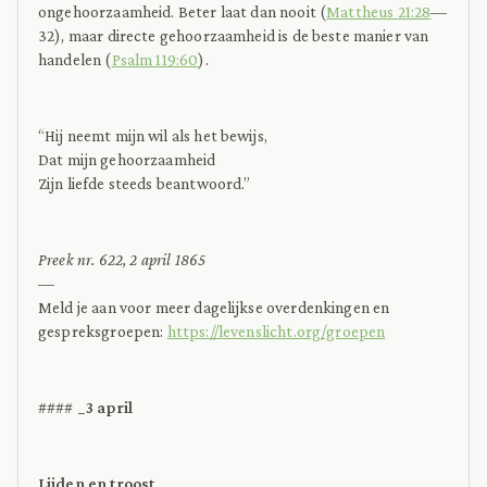
ongehoorzaamheid. Beter laat dan nooit (
Mattheus 21:28
—
32), maar directe gehoorzaamheid is de beste manier van
handelen (
Psalm 119:60
).
“Hij neemt mijn wil als het bewijs,
Dat mijn gehoorzaamheid
Zijn liefde steeds beantwoord.”
Preek nr. 622, 2 april 1865
—
Meld je aan voor meer dagelijkse overdenkingen en
gespreksgroepen:
https://levenslicht.org/groepen
####
_3 april
Lijden en troost