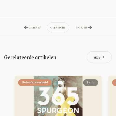
GISTEREN
OVERZICHT
MORGEN
Gerelateerde artikelen
Alle
Geloofszekerheid
2 min