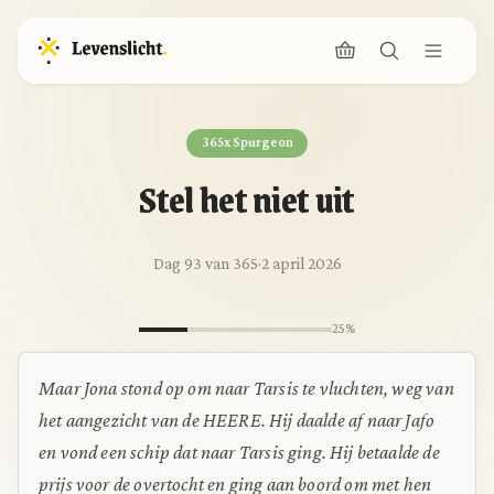
365x Spurgeon
Stel het niet uit
Dag 93 van 365
·
2 april 2026
25%
Maar Jona stond op om naar Tarsis te vluchten, weg van
het aangezicht van de HEERE. Hij daalde af naar Jafo
en vond een schip dat naar Tarsis ging. Hij betaalde de
prijs voor de overtocht en ging aan boord om met hen