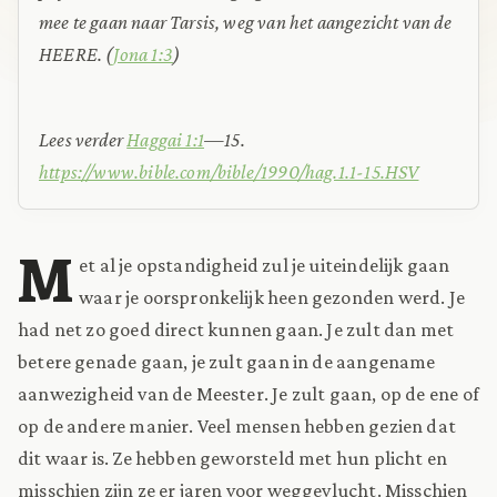
mee te gaan naar Tarsis, weg van het aangezicht van de
HEERE. (
Jona 1:3
)
Lees verder
Haggai 1:1
—15.
https://www.bible.com/bible/1990/hag.1.1-15.HSV
M
et al je opstandigheid zul je uiteindelijk gaan
waar je oorspronkelijk heen gezonden werd. Je
had net zo goed direct kunnen gaan. Je zult dan met
betere genade gaan, je zult gaan in de aangename
aanwezigheid van de Meester. Je zult gaan, op de ene of
op de andere manier. Veel mensen hebben gezien dat
dit waar is. Ze hebben geworsteld met hun plicht en
misschien zijn ze er jaren voor weggevlucht. Misschien