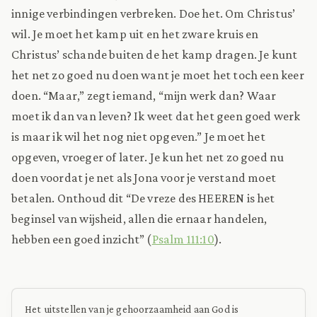
innige verbindingen verbreken. Doe het. Om Christus’
wil. Je moet het kamp uit en het zware kruis en
Christus’ schande buiten de het kamp dragen. Je kunt
het net zo goed nu doen want je moet het toch een keer
doen. “Maar,” zegt iemand, “mijn werk dan? Waar
moet ik dan van leven? Ik weet dat het geen goed werk
is maar ik wil het nog niet opgeven.” Je moet het
opgeven, vroeger of later. Je kun het net zo goed nu
doen voordat je net als Jona voor je verstand moet
betalen. Onthoud dit “De vreze des HEEREN is het
beginsel van wijsheid, allen die ernaar handelen,
hebben een goed inzicht” (
Psalm 111:10
).
Het uitstellen van je gehoorzaamheid aan God is