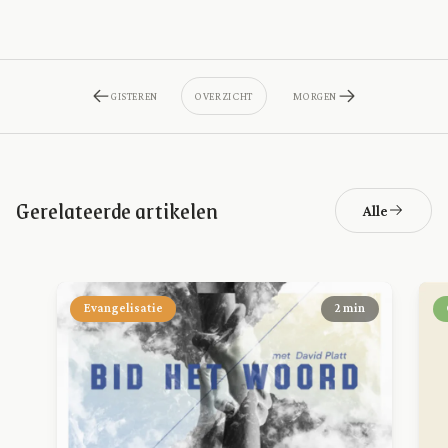
GISTEREN
OVERZICHT
MORGEN
Gerelateerde artikelen
Alle
Evangelisatie
2 min