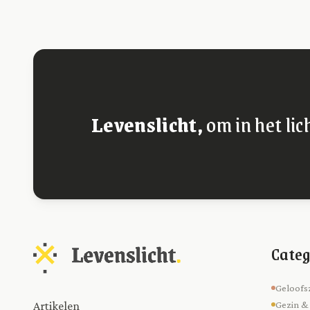
Levenslicht,
om in het lic
Categ
Geloofs
Artikelen
Gezin &