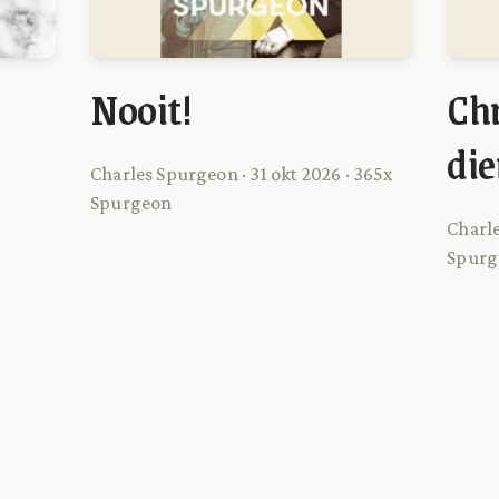
Nooit!
Chr
die
Charles Spurgeon · 31 okt 2026 · 365x
Spurgeon
Charle
Spurg