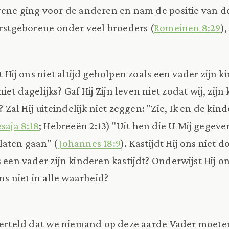
ene ging voor de anderen en nam de positie van de
erstgeborene onder veel broeders (
Romeinen 8:29
)
ft Hij ons niet altijd geholpen zoals een vader zijn k
iet dagelijks? Gaf Hij Zijn leven niet zodat wij, zijn
al Hij uiteindelijk niet zeggen: "Zie, Ik en de kin
esaja 8:18
; Hebreeën 2:13) "Uit hen die U Mij gegeve
laten gaan" (
Johannes 18:9
). Kastijdt Hij ons niet 
 een vader zijn kinderen kastijdt? Onderwijst Hij on
ons niet in alle waarheid?
 verteld dat we niemand op deze aarde Vader moete