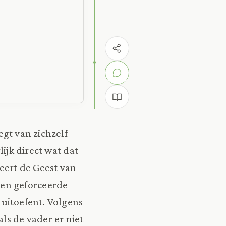
egt van zichzelf
lijk direct wat dat
leert de Geest van
een geforceerde
 uitoefent. Volgens
ls de vader er niet