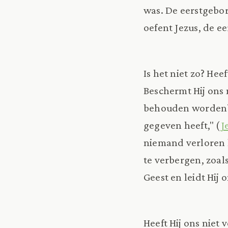
was. De eerstgebor
oefent Jezus, de e
Is het niet zo? Hee
Beschermt Hij ons n
behouden worden? Z
gegeven heeft," (
J
niemand verloren 
te verbergen, zoals
Geest en leidt Hij 
Heeft Hij ons niet