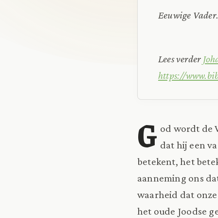
Eeuwige Vader.
Lees verder
Joh
https://www.bi
G
od wordt de 
dat hij een v
betekent, het betek
aanneming ons dat
waarheid dat onze 
het oude Joodse ge