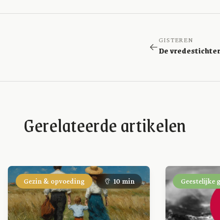
GISTEREN
De vredestichte
Gerelateerde artikelen
Gezin & opvoeding
10 min
Geestelijke 