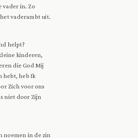
 vader in. Zo
, het vaderambt uit.
ind helpt?
 kleine kinderen,
deren die God Mij
n hebt, heb Ik
door Zich voor ons
s niet door Zijn
n noemen in de zin