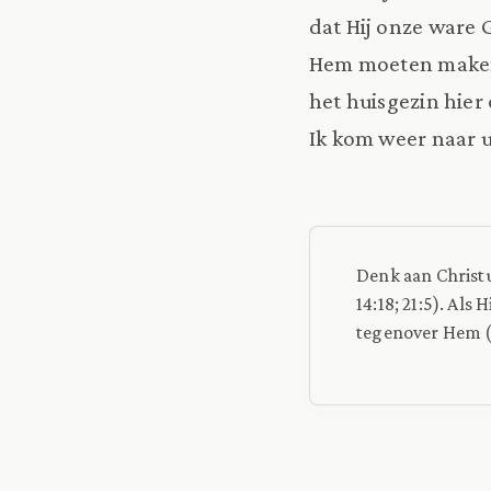
dat Hij onze ware 
Hem moeten maken 
het huisgezin hier 
Ik kom weer naar u 
Denk aan Christu
14:18; 21:5). Als
tegenover Hem (