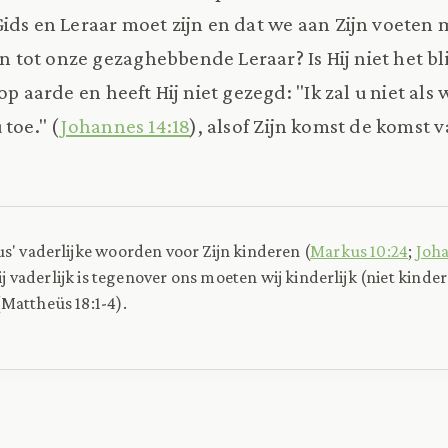
Gids en Leraar moet zijn en dat we aan Zijn voeten 
tot onze gezaghebbende Leraar? Is Hij niet het bl
op aarde en heeft Hij niet gezegd: "Ik zal u niet als
toe." (
Johannes 14:18
), alsof Zijn komst de komst 
s' vaderlijke woorden voor Zijn kinderen (
Markus 10:24
;
Joha
 Hij vaderlijk is tegenover ons moeten wij kinderlijk (niet kinder
Mattheüs 18:1-4).