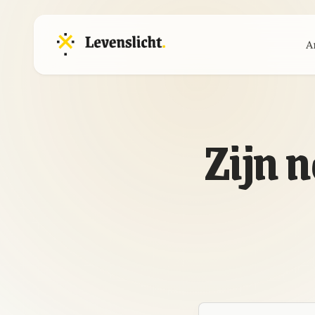
A
Zijn 