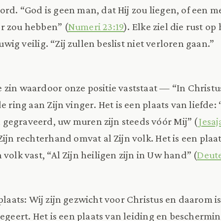
ord. “God is geen man, dat Hij zou liegen, of een m
r zou hebben” (
Numeri 23:19
). Elke ziel die rust o
euwig veilig. “Zij zullen beslist niet verloren gaan.”
zin waardoor onze positie vaststaat — “In Christus
e ring aan Zijn vinger. Het is een plaats van liefde: 
gegraveerd, uw muren zijn steeds vóór Mij” (
Jesaj
Zijn rechterhand omvat al Zijn volk. Het is een plaat
 volk vast, “Al Zijn heiligen zijn in Uw hand” (
Deut
plaats: Wij zijn gezwicht voor Christus en daarom i
egeert. Het is een plaats van leiding en beschermin