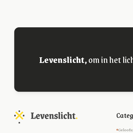
Levenslicht,
om in het lic
Categ
Geloofs