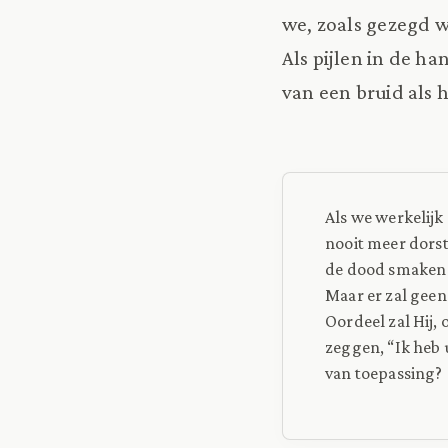
we, zoals gezegd w
Als pijlen in de h
van een bruid als h
Als we werkelijk
nooit meer dors
de dood smaken
Maar er zal geen
Oordeel zal Hij,
zeggen, “Ik heb 
van toepassing?