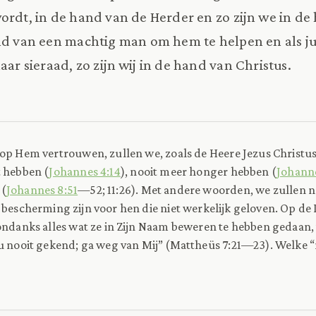
ordt, in de hand van de Herder en zo zijn we in de
and van een machtig man om hem te helpen en als j
aar sieraad, zo zijn wij in de hand van Christus.
 op Hem vertrouwen, zullen we, zoals de Heere Jezus Christus
t hebben (
Johannes 4:14
), nooit meer honger hebben (
Johann
 (
Johannes 8:51
—52; 11:26). Met andere woorden, we zullen n
 bescherming zijn voor hen die niet werkelijk geloven. Op de
 ondanks alles wat ze in Zijn Naam beweren te hebben gedaan,
u nooit gekend; ga weg van Mij” (Mattheüs 7:21—23). Welke “n