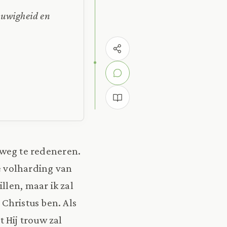
eeuwigheid en
s weg te redeneren.
de volharding van
llen, maar ik zal
n Christus ben. Als
t Hij trouw zal