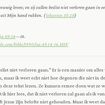
eeuwig leven; en zij zullen beslist niet verloren gaan in 
 uit Mijn hand rukken. (
Johannes 10:28
)
aja 49:14
—16.
ble.com/bible/1990/isa.49.14-16.HSV
beslist niet verloren gaan.” Er is een manier om alle
k, maar ik weet echt niet hoe degenen die niet in 
n deze tekst lezen. Ze kunnen ermee doen wat ze wi
 ik hier lees, dat ik niet verloren zal gaan als ik va
ft Jezus Zijn belofte niet gehouden. Maar ik weet da