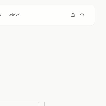
n
Winkel