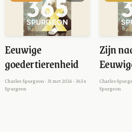
Eeuwige
Zijn n
goedertierenheid
Eeuwig
Charles Spurgeon · 31 mrt 2026 · 365x
Charles Spurgeo
Spurgeon
Spurgeon