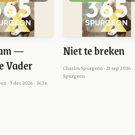
aam —
Niet te breken
e Vader
Charles Spurgeon · 21 sep 2026 ·
Spurgeon
n · 9 dec 2026 · 365x