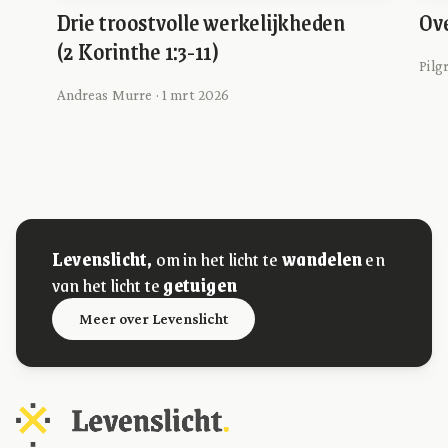
Drie troostvolle werkelijkheden
Ove
(2 Korinthe 1:3-11)
Pilg
Andreas Murre · 1 mrt 2026
Levenslicht,
om in het licht te
wandelen
en
van het licht te
getuigen
Meer over Levenslicht