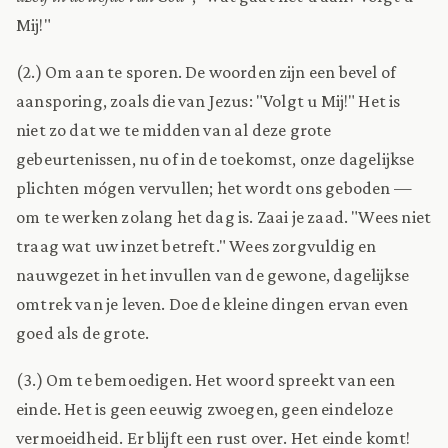
Mij!"
(2.) Om aan te sporen. De woorden zijn een bevel of
aansporing, zoals die van Jezus: "Volgt u Mij!" Het is
niet zo dat we te midden van al deze grote
gebeurtenissen, nu of in de toekomst, onze dagelijkse
plichten mógen vervullen; het wordt ons geboden —
om te werken zolang het dag is. Zaai je zaad. "Wees niet
traag wat uw inzet betreft." Wees zorgvuldig en
nauwgezet in het invullen van de gewone, dagelijkse
omtrek van je leven. Doe de kleine dingen ervan even
goed als de grote.
(3.) Om te bemoedigen. Het woord spreekt van een
einde. Het is geen eeuwig zwoegen, geen eindeloze
vermoeidheid. Er blijft een rust over. Het einde komt!