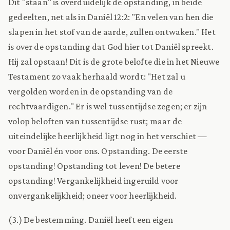
Dit "staan" is overduidelijk de opstanding, in beide
gedeelten, net als in Daniël 12:2: "En velen van hen die
slapen in het stof van de aarde, zullen ontwaken." Het
is over de opstanding dat God hier tot Daniël spreekt.
Hij zal opstaan! Dit is de grote belofte die in het Nieuwe
Testament zo vaak herhaald wordt: "Het zal u
vergolden worden in de opstanding van de
rechtvaardigen." Er is wel tussentijdse zegen; er zijn
volop beloften van tussentijdse rust; maar de
uiteindelijke heerlijkheid ligt nog in het verschiet —
voor Daniël én voor ons. Opstanding. De eerste
opstanding! Opstanding tot leven! De betere
opstanding! Vergankelijkheid ingeruild voor
onvergankelijkheid; oneer voor heerlijkheid.
(3.) De bestemming. Daniël heeft een eigen