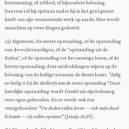
bestemming, of erfdeel, of bijzondere beloning.
Daartoe zal hij opstaan nadat hij in het graf gerust
heeft van zijn vermoeiende werk op aarde. Hier wordt
misschien op twee dingen gedoeld:
(a) Algemeen. De eerste opstanding, of de opstanding
van de rechtvaardigen, of de "opstanding uit de
doden", of de opstanding tot het eeuwige leven, of de
betere opstanding; deze uitdrukkingen wijzen op de
beloning van de heilige wanneer de Heere komt.
"Zalig
en heilig is hij die deelheeft aan de eerste opstanding."
Deze
heerlijke opstanding wordt Daniël als zijn beloning
voor ogen gehouden. En ze wordt ook óns
voorgehouden!
"Uw doden zullen leven — ook mijn dood
lichaam — zij zullen opstaan"
(
Jesaja 26:19
).