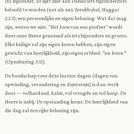
(b) Bijzonder. Er lijkt hier aan Daniël iets bijzonderders
beloofd te worden (net als aan Zerubbabel, Haggaï
2:23); een persoonlijke en eigen beloning. Wat dat mag
zijn, weten we niet. "Het loon van een profeet" wordt
door onze Heere genoemd als iets bijzonders en groots.
Elke heilige zal zijn eigen kroon hebben, zijn eigen
gewicht van heerlijkheid, zijn eigen erfdeel:
"uw kroon"
(
Openbaring 3:11
).
De boodschap voor deze laatste dagen (dagen van
opwinding, verandering en duisternis) is dan: werk
door — volhardend, kalm, vol vreugde en vol hoop. De
Heere is nabij. De opstanding komt. De heerlijkheid van
die dag zal een rijke beloning zijn.