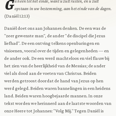
G
a heen tot het einde, want u zult rusten, en u zult
opstaan in uw bestemming, aan het einde van de dagen.
(Daniël 12:13)
Daniël doet ons aan Johannes denken. De een was de
"zeer gewenste man", de ander "de discipel die Jezus
liefhad". De een ontving telkens openbaringen en
visioenen, vooral over de tijden en gelegenheden — en
de ander ook. De een werd machteloos en viel flauw bij
het zien van de heerlijkheid van de Messias; de ander
viel als dood aan de voeten van Christus. Beiden
werden getroost doordat de hand van Jezus op hen
werd gelegd. Beiden waren bannelingen in een heidens
land. Beiden waren hoogbejaarde mannen. In onze
tekst worden we herinnerd aan de laatste woorden van
onze Heere tot Johannes: "Volg Mij." Tegen Daniël is