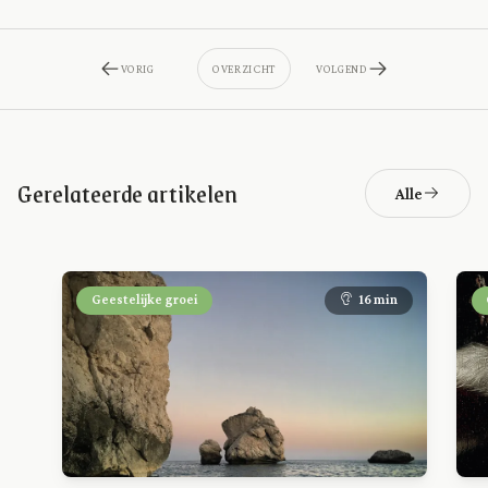
VORIG
OVERZICHT
VOLGEND
Gerelateerde artikelen
Alle
Geestelijke groei
16 min