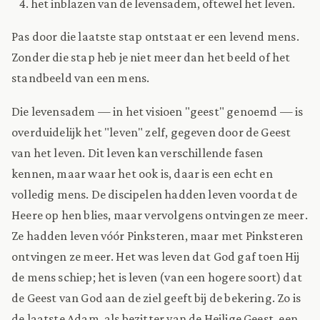
het inblazen van de levensadem, oftewel het leven.
Pas door die laatste stap ontstaat er een levend mens.
Zonder die stap heb je niet meer dan het beeld of het
standbeeld van een mens.
Die levensadem — in het visioen "geest" genoemd — is
overduidelijk het "leven" zelf, gegeven door de Geest
van het leven. Dit leven kan verschillende fasen
kennen, maar waar het ook is, daar is een echt en
volledig mens. De discipelen hadden leven voordat de
Heere op hen blies, maar vervolgens ontvingen ze meer.
Ze hadden leven vóór Pinksteren, maar met Pinksteren
ontvingen ze meer. Het was leven dat God gaf toen Hij
de mens schiep; het is leven (van een hogere soort) dat
de Geest van God aan de ziel geeft bij de bekering. Zo is
de laatste Adam, als bezitter van de Heilige Geest, een