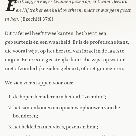
E
n ik zag, en zie, er kwamen pezen op, er kwam vlees op
en Hij trok er een huid overheen, maar er was geen geest
in hen.
(Ezechiël 37:8)
Dit tafereel heeft twee kanten; het bevat een
gebeurtenis én een waarheid. Er is de profetische kant,
die vooral wijst op het herstel van Israël in de laatste
dagen. En er is de geestelijke kant, die wijst op wat er
met afzonderlijke zielen gebeurt, of met gemeenten.
We zien vier stappen voor ons:
de hopen beenderen in het dal, "zeer dor";
het samenkomen en opnieuw opbouwen van die
beenderen;
het bekleden met vlees, pezen en huid;