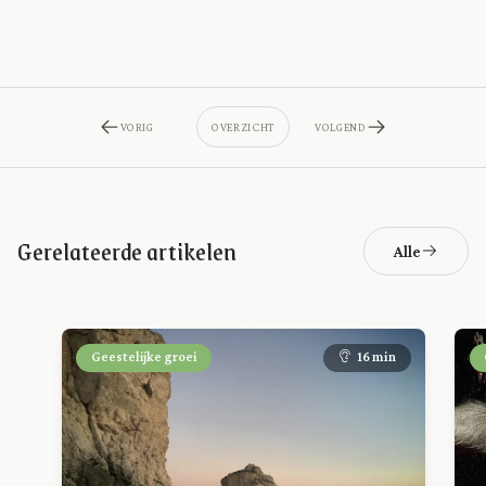
VORIG
OVERZICHT
VOLGEND
Gerelateerde artikelen
Alle
Geestelijke groei
16 min