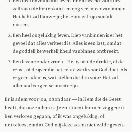
Een heel onvolmaakt leven. Er ontbreekt van alles —
zelfs aan de buitenkant, en nog veel meer vanbinnen.
Het licht zal flauw zijn; het zout zal zijn smaak
missen.
Een heel ongelukkig leven. Diep vanbinnen is er het
gevoel dat alles verkeerd is. Alles is een last, omdat
de goddelijke werkelijkheid vanbinnen ontbreekt.
Een leven zonder vrucht. Het is niet de drukte, of de
ernst, of de ijver die het echte werk voor God doet. Als
er geen adem is, wat stellen die dan voor? Het zal
allemaal vergeefse moeite zijn.
Er is adem voor jou, o zondaar — in Hem die de Geest
heeft, die onze adem is. Je zult nooit kunnen zeggen: ik
ben verloren gegaan, of ik was ongelukkig, of
nutteloos, omdat God mij deze adem niet wilde geven.