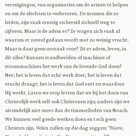
verenigingen, van organisaties om de armen te helpen
en om de slechten te verbeteren. De mensen die ze
leiden, zijn vaak ernstig en bereid zichzelf weg te
cijferen. Maar is de adem er? Ze vragen zich vaak af
waarom er zoveel gedaan wordt met zo weinig vrucht.
Maar is daar geen oorzaak voor? Zit er adem, leven, in
dit alles? Kunnen standbeelden of machines of
stoommachines het werk van de levende God doen?
Nee; het is leven dat echt werk doet; het is leven dat
vrucht draagt; het is leven dat God eert en waardoor
Hij werkt. Laten we erop letten dat we bij het doen van
Christelijk werk zelf ook Christenen zijn; anders zijn we
uiteindelijk niet meer dan de timmerlieden van Noach.
We kunnen veel goede werken doen en toch geen
Christen zijn. Velen zullen op die dag zeggen:
"Heere,