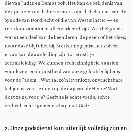
die van Judas en Demas ook. Het kan de belijdenis van
de apostelen en de hervormers zijn, de belijdenis van de
Synode van Dordrecht of die van Westminster — en
toch kan vanbinnen alles verkeerd zijn. Zo'n belijdenis
vormt een deel van de beenderen, de pezen of het vlees;
maar daar blijft het bij. Sterker nog: juist het zuivere
ervan kan de aanleiding zijn tot ernstige
zelfmisleiding. We kunnen rechtzinnigheid aanzien
voor leven, en de juistheid van onze geloofsbelijdenis
voor de "adem". Wat zal zo'n levenloze, onvruchtbare
belijdenis voor je doen op de dag van de Heere? Wat
doet ze nu voor je? Geeft ze je echte vrede, echte
vrijheid, echte gemeenschap met God?
2. Onze godsdienst kan uiterlijk volledig zijn en