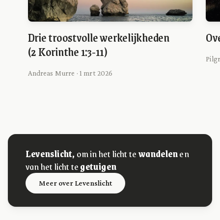
Drie troostvolle werkelijkheden
Ove
(2 Korinthe 1:3-11)
Pilg
Andreas Murre · 1 mrt 2026
Levenslicht,
om in het licht te
wandelen
en
van het licht te
getuigen
Meer over Levenslicht