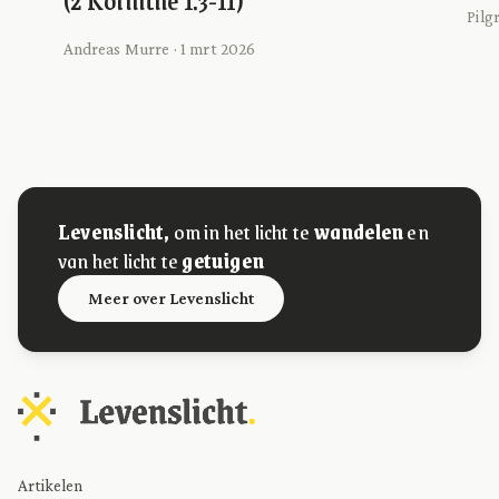
Pilg
Andreas Murre · 1 mrt 2026
Levenslicht,
om in het licht te
wandelen
en
van het licht te
getuigen
Meer over Levenslicht
Artikelen