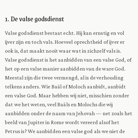
1. De valse godsdienst
Valse godsdienst bestaat echt. Hij kan ernstig en vol
ijver zijn en toch vals. Hoeveel oprechtheid of ijver er
ook is, dat maakt nooit waar wat in zichzelf vals is.
Valse godsdienst is het aanbidden van een valse God, of
het op een valse manier aanbidden van de ware God.
Meestal zijn die twee vermengd, al is de verhouding
telkens anders. Wie Baäl of Moloch aanbidt, aanbidt
een valse God. Maar hebben wij niet, misschien zonder
dat we het weten, veel Baäls en Molochs die wij
aanbidden onder de naam van Jehovah — net zoals het
beeld van Jupiter in Rome wordt vereerd alsof het
Petrus is? We aanbidden een valse god als we niet de