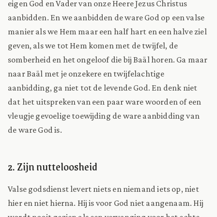
eigen God en Vader van onze Heere Jezus Christus
aanbidden. En we aanbidden de ware God op een valse
manier als we Hem maar een half hart en een halve ziel
geven, als we tot Hem komen met de twijfel, de
somberheid en het ongeloof die bij Baäl horen. Ga maar
naar Baäl met je onzekere en twijfelachtige
aanbidding, ga niet tot de levende God. En denk niet
dat het uitspreken van een paar ware woorden of een
vleugje gevoelige toewijding de ware aanbidding van
de ware God is.
2. Zijn nutteloosheid
Valse godsdienst levert niets en niemand iets op, niet
hier en niet hierna. Hij is voor God niet aangenaam. Hij
wordt nooit gezien als een vervanging voor het echte.