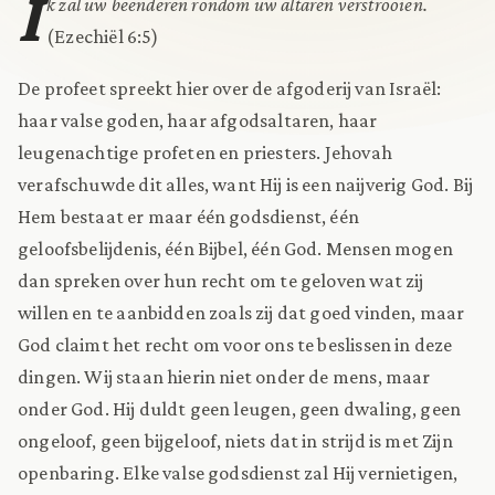
I
k zal uw beenderen rondom uw altaren verstrooien.
(Ezechiël 6:5)
De profeet spreekt hier over de afgoderij van Israël:
haar valse goden, haar afgodsaltaren, haar
leugenachtige profeten en priesters. Jehovah
verafschuwde dit alles, want Hij is een naijverig God. Bij
Hem bestaat er maar één godsdienst, één
geloofsbelijdenis, één Bijbel, één God. Mensen mogen
dan spreken over hun recht om te geloven wat zij
willen en te aanbidden zoals zij dat goed vinden, maar
God claimt het recht om voor ons te beslissen in deze
dingen. Wij staan hierin niet onder de mens, maar
onder God. Hij duldt geen leugen, geen dwaling, geen
ongeloof, geen bijgeloof, niets dat in strijd is met Zijn
openbaring. Elke valse godsdienst zal Hij vernietigen,