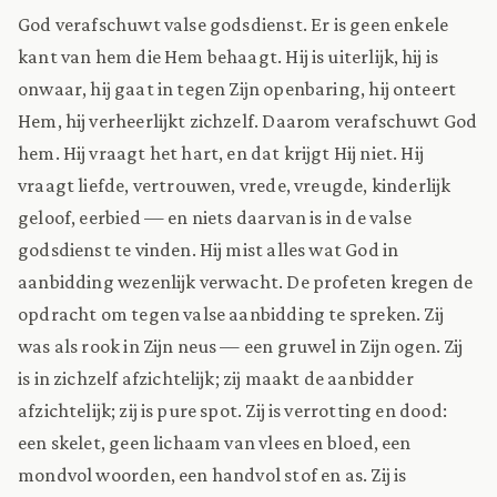
God verafschuwt valse godsdienst. Er is geen enkele
kant van hem die Hem behaagt. Hij is uiterlijk, hij is
onwaar, hij gaat in tegen Zijn openbaring, hij onteert
Hem, hij verheerlijkt zichzelf. Daarom verafschuwt God
hem. Hij vraagt het hart, en dat krijgt Hij niet. Hij
vraagt liefde, vertrouwen, vrede, vreugde, kinderlijk
geloof, eerbied — en niets daarvan is in de valse
godsdienst te vinden. Hij mist alles wat God in
aanbidding wezenlijk verwacht. De profeten kregen de
opdracht om tegen valse aanbidding te spreken. Zij
was als rook in Zijn neus — een gruwel in Zijn ogen. Zij
is in zichzelf afzichtelijk; zij maakt de aanbidder
afzichtelijk; zij is pure spot. Zij is verrotting en dood:
een skelet, geen lichaam van vlees en bloed, een
mondvol woorden, een handvol stof en as. Zij is