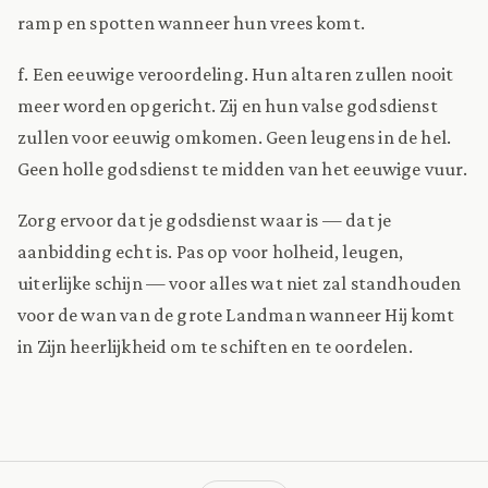
ramp en spotten wanneer hun vrees komt.
f. Een eeuwige veroordeling. Hun altaren zullen nooit
meer worden opgericht. Zij en hun valse godsdienst
zullen voor eeuwig omkomen. Geen leugens in de hel.
Geen holle godsdienst te midden van het eeuwige vuur.
Zorg ervoor dat je godsdienst waar is — dat je
aanbidding echt is. Pas op voor holheid, leugen,
uiterlijke schijn — voor alles wat niet zal standhouden
voor de wan van de grote Landman wanneer Hij komt
in Zijn heerlijkheid om te schiften en te oordelen.