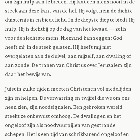
om Zijn hulp aan te bieden. Hij laat een mens nooit in de
steek aan deze kant van de hel. Hij volgt hem de dichte
duisternis in en biedt licht. In de diepste diepte biedt Hij
hulp. Hij is dichtbij op de dag van het kwaad — zelfs
voor de slechtste mens. Niemand kan zeggen: God
heeft mij in de steek gelaten. Hij heeft mij niet
overgelaten aan de duivel, aan mijzelf, aan dwaling of
aan zonde. De tranen van Christus over Jeruzalem zijn
daar het bewijs van.
Juist in zulke tijden moeten Christenen vol medelijden
zijn en helpen. De verwarring en twijfel die we om ons
heen zien, zijn noodsignalen. Een gebroken wereld
steekt ze onbewust omhoog. De dwalingen en het
ongeloof zijn als noodvuurpijlen van gestrande
schepen. Het is een tijd van schrikbarend ongeloof en