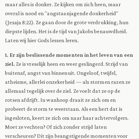
maar alles is donker. Ze kijken om zich heen, maar
overal is nood en "angstaanjagende donkerheid"
(
Jesaja 8:22
). Ze gaan door de grote verdrukking, hun
diepste lijden. Het is de tijd van Jakobs benauwdheid.
Laten wij hier Gods lessen leren.
1. Er zijn beslissende momenten in het leven van een
ziel.
Ze is vreselijk heen en weer geslingerd. Strijd van
buitenaf, angst van binnenuit. Ongeloof, twijfel,
atheisme, allerlei onzekerheid — als stormen razen ze
allemaal tegelijk over de ziel. Ze voelt dat ze op de
rotsen afdrijft. In wanhoop draait ze zich om en
probeert de storm te weerstaan. Als een hert dat is
ingesloten, keert ze zich om naar haar achtervolgers.
Moet ze vechten? Of zich zonder strijd laten
verscheuren? Dit zijn beangstigende momenten voor