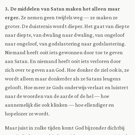
3. De middelen van Satan maken het alleen maar
erger.
Ze nemen geen twijfels weg — ze maken ze
groter. De duisternis wordt dieper. Het gaat van diepte
naar diepte, van dwaling naar dwaling, van ongeloof
naar ongeloof, van godslastering naar godslastering.
Niemand heeft ooit iets gewonnen door toe te geven
aan Satan. En niemand heeft ooit iets verloren door
zich over te geven aan God. Hoe donker de ziel ook is, ze
wordt alleen maar donkerder als ze Satans leugens
gelooft. Hoe meer ze Gods onderwijs verlaat en luistert
naar de woorden van de aarde of de hel — hoe
aannemelijk die ook klinken — hoe ellendiger en
hopelozer ze wordt.
Maar juist in zulke tijden komt God bijzonder dichtbij