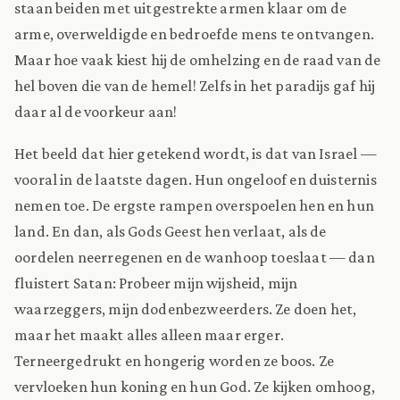
staan beiden met uitgestrekte armen klaar om de
arme, overweldigde en bedroefde mens te ontvangen.
Maar hoe vaak kiest hij de omhelzing en de raad van de
hel boven die van de hemel! Zelfs in het paradijs gaf hij
daar al de voorkeur aan!
Het beeld dat hier getekend wordt, is dat van Israel —
vooral in de laatste dagen. Hun ongeloof en duisternis
nemen toe. De ergste rampen overspoelen hen en hun
land. En dan, als Gods Geest hen verlaat, als de
oordelen neerregenen en de wanhoop toeslaat — dan
fluistert Satan: Probeer mijn wijsheid, mijn
waarzeggers, mijn dodenbezweerders. Ze doen het,
maar het maakt alles alleen maar erger.
Terneergedrukt en hongerig worden ze boos. Ze
vervloeken hun koning en hun God. Ze kijken omhoog,