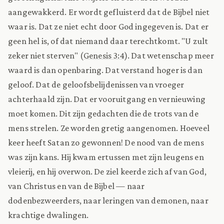
aangewakkerd. Er wordt gefluisterd dat de Bijbel niet
waar is. Dat ze niet echt door God ingegeven is. Dat er
geen hel is, of dat niemand daar terechtkomt. "U zult
zeker niet sterven" (
Genesis 3:4
). Dat wetenschap meer
waard is dan openbaring. Dat verstand hoger is dan
geloof. Dat de geloofsbelijdenissen van vroeger
achterhaald zijn. Dat er vooruitgang en vernieuwing
moet komen. Dit zijn gedachten die de trots van de
mens strelen. Ze worden gretig aangenomen. Hoeveel
keer heeft Satan zo gewonnen! De nood van de mens
was zijn kans. Hij kwam ertussen met zijn leugens en
vleierij, en hij overwon. De ziel keerde zich af van God,
van Christus en van de Bijbel — naar
dodenbezweerders, naar leringen van demonen, naar
krachtige dwalingen.