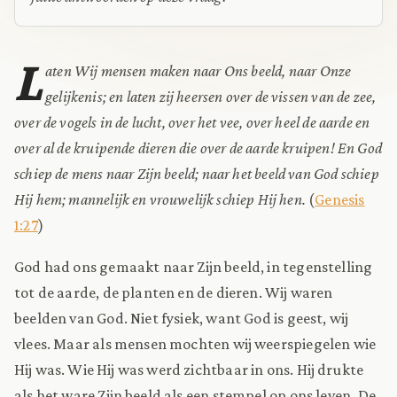
L
aten Wij mensen maken naar Ons beeld, naar Onze
gelijkenis; en laten zij heersen over de vissen van de zee,
over de vogels in de lucht, over het vee, over heel de aarde en
over al de kruipende dieren die over de aarde kruipen! En God
schiep de mens naar Zijn beeld; naar het beeld van God schiep
Hij hem; mannelijk en vrouwelijk schiep Hij hen.
(
Genesis
1:27
)
God had ons gemaakt naar Zijn beeld, in tegenstelling
tot de aarde, de planten en de dieren. Wij waren
beelden van God. Niet fysiek, want God is geest, wij
vlees. Maar als mensen mochten wij weerspiegelen wie
Hij was. Wie Hij was werd zichtbaar in ons. Hij drukte
als het ware Zijn beeld als een stempel op ons leven. De