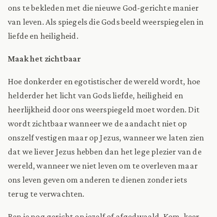
ons te bekleden met die nieuwe God-gerichte manier
van leven. Als spiegels die Gods beeld weerspiegelen in
liefde en heiligheid.
Maak het zichtbaar
Hoe donkerder en egotistischer de wereld wordt, hoe
helderder het licht van Gods liefde, heiligheid en
heerlijkheid door ons weerspiegeld moet worden. Dit
wordt zichtbaar wanneer we de aandacht niet op
onszelf vestigen maar op Jezus, wanneer we laten zien
dat we liever Jezus hebben dan het lege plezier van de
wereld, wanneer we niet leven om te overleven maar
ons leven geven om anderen te dienen zonder iets
terug te verwachten.
Ben je nog gericht op jezelf of afgedwaald. Kom, keer