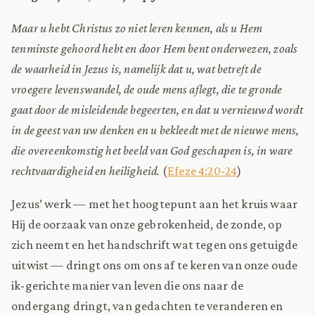
Maar u hebt Christus zo niet leren kennen, als u Hem
tenminste gehoord hebt en door Hem bent onderwezen, zoals
de waarheid in Jezus is, namelijk dat u, wat betreft de
vroegere levenswandel, de oude mens aflegt, die te gronde
gaat door de misleidende begeerten, en dat u vernieuwd wordt
in de geest van uw denken en u bekleedt met de nieuwe mens,
die overeenkomstig het beeld van God geschapen is, in ware
rechtvaardigheid en heiligheid.
(
Efeze 4:20-24
)
Jezus’ werk — met het hoogtepunt aan het kruis waar
Hij de oorzaak van onze gebrokenheid, de zonde, op
zich neemt en het handschrift wat tegen ons getuigde
uitwist — dringt ons om ons af te keren van onze oude
ik-gerichte manier van leven die ons naar de
ondergang dringt, van gedachten te veranderen en