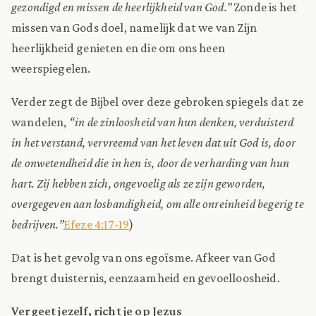
gezondigd en missen de heerlijkheid van God.”
Zonde is het
missen van Gods doel, namelijk dat we van Zijn
heerlijkheid genieten en die om ons heen
weerspiegelen.
Verder zegt de Bijbel over deze gebroken spiegels dat ze
wandelen,
“in de zinloosheid van hun denken, verduisterd
in het verstand, vervreemd van het leven dat uit God is, door
de onwetendheid die in hen is, door de verharding van hun
hart. Zij hebben zich, ongevoelig als ze zijn geworden,
overgegeven aan losbandigheid, om alle onreinheid begerig te
bedrijven.”
Efeze 4:17-19
)
Dat is het gevolg van ons egoïsme. Afkeer van God
brengt duisternis, eenzaamheid en gevoelloosheid.
Vergeet jezelf, richt je op Jezus