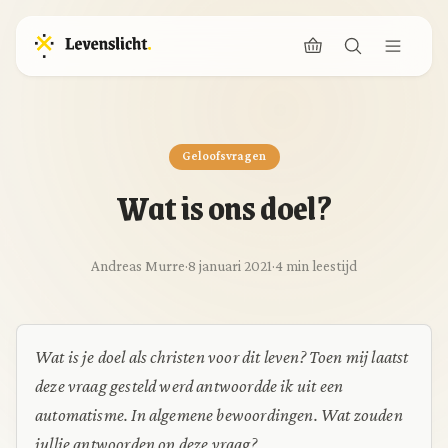
Geloofsvragen
Wat is ons doel?
Andreas Murre
·
8 januari 2021
·
4 min leestijd
Wat is je doel als christen voor dit leven? Toen mij laatst
deze vraag gesteld werd antwoordde ik uit een
automatisme. In algemene bewoordingen. Wat zouden
jullie antwoorden op deze vraag?