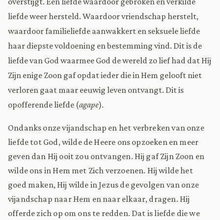
overstijgt. Een liefde waardoor gebroken en verkilde
liefde weer hersteld. Waardoor vriendschap herstelt,
waardoor familieliefde aanwakkert en seksuele liefde
haar diepste voldoening en bestemming vind. Dit is de
liefde van God waarmee God de wereld zo lief had dat Hij
Zijn enige Zoon gaf opdat ieder die in Hem gelooft niet
verloren gaat maar eeuwig leven ontvangt. Dit is
opofferende liefde (
agape
).
Ondanks onze vijandschap en het verbreken van onze
liefde tot God, wilde de Heere ons opzoeken en meer
geven dan Hij ooit zou ontvangen. Hij gaf Zijn Zoon en
wilde ons in Hem met Zich verzoenen. Hij wilde het
goed maken, Hij wilde in Jezus de gevolgen van onze
vijandschap naar Hem en naar elkaar, dragen. Hij
offerde zich op om ons te redden. Dat is liefde die we