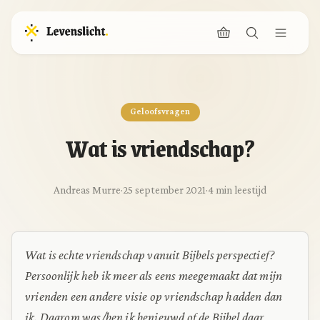
Geloofsvragen
Wat is vriendschap?
Andreas Murre
·
25 september 2021
·
4 min leestijd
Wat is echte vriendschap vanuit Bijbels perspectief?
Persoonlijk heb ik meer als eens meegemaakt dat mijn
vrienden een andere visie op vriendschap hadden dan
ik. Daarom was/ben ik benieuwd of de Bijbel daar