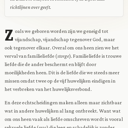
richtlijnen over geeft.
Z
oals we geboren worden zijn we geneigd tot
vijandschap, vijandschap tegenover God, maar
ook tegenover elkaar. Overal om ons heen zien we het
verval van familieliefde (
storge
). Familieliefde is trouwe
liefde die de ander beschermt en blijft door
moeilijkheden heen. Dit is de liefde die we steeds meer
missen omdat twee op de vijf huwelijken eindigen in
het verbreken van het huwelijksverbond.
En deze echtscheidingen maken alleen maar zichtbaar
wat in andere huwelijken al lang ontbreekt. Want wat
om ons heen vaak als liefde omschreven wordt is vooral
seksuele liefde (
eros
) die leeg en schadelijk is zonder