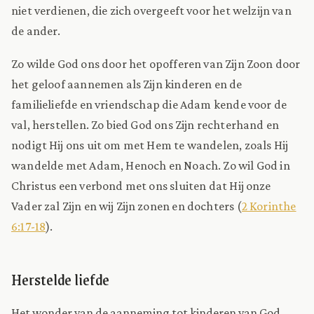
niet verdienen, die zich overgeeft voor het welzijn van
de ander.
Zo wilde God ons door het opofferen van Zijn Zoon door
het geloof aannemen als Zijn kinderen en de
familieliefde en vriendschap die Adam kende voor de
val, herstellen. Zo bied God ons Zijn rechterhand en
nodigt Hij ons uit om met Hem te wandelen, zoals Hij
wandelde met Adam, Henoch en Noach. Zo wil God in
Christus een verbond met ons sluiten dat Hij onze
Vader zal Zijn en wij Zijn zonen en dochters (
2 Korinthe
6:17-18
).
Herstelde liefde
Het wonder van de aanneming tot kinderen van God