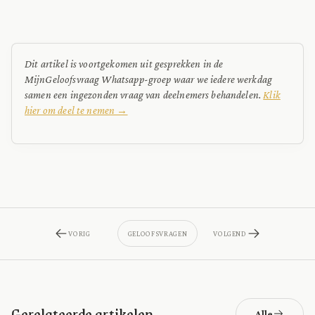
Dit artikel is voortgekomen uit gesprekken in de
MijnGeloofsvraag Whatsapp-groep waar we iedere werkdag
samen een ingezonden vraag van deelnemers behandelen.
Klik
hier om deel te nemen →
VORIG
GELOOFSVRAGEN
VOLGEND
Gerelateerde artikelen
Alle