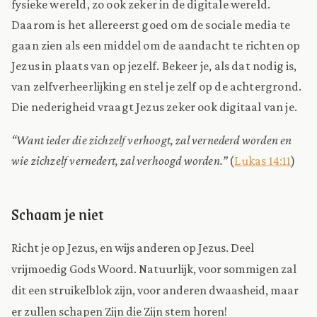
fysieke wereld, zo ook zeker in de digitale wereld.
Daarom is het allereerst goed om de sociale media te
gaan zien als een middel om de aandacht te richten op
Jezus in plaats van op jezelf. Bekeer je, als dat nodig is,
van zelfverheerlijking en stel je zelf op de achtergrond.
Die nederigheid vraagt Jezus zeker ook digitaal van je.
“Want ieder die zichzelf verhoogt, zal vernederd worden en
wie zichzelf vernedert, zal verhoogd worden.”
(
Lukas 14:11
)
Schaam je niet
Richt je op Jezus, en wijs anderen op Jezus. Deel
vrijmoedig Gods Woord. Natuurlijk, voor sommigen zal
dit een struikelblok zijn, voor anderen dwaasheid, maar
er zullen schapen Zijn die Zijn stem horen!