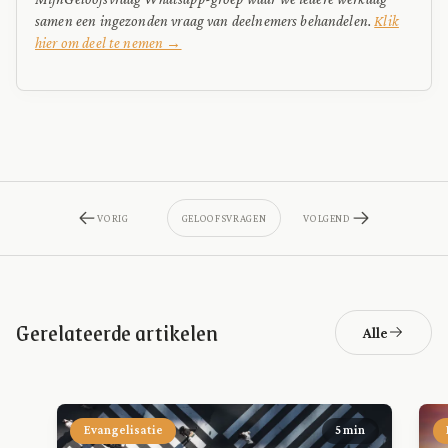
samen een ingezonden vraag van deelnemers behandelen.
Klik
hier om deel te nemen →
VORIG
GELOOFSVRAGEN
VOLGEND
Gerelateerde artikelen
Alle
Evangelisatie
5 min