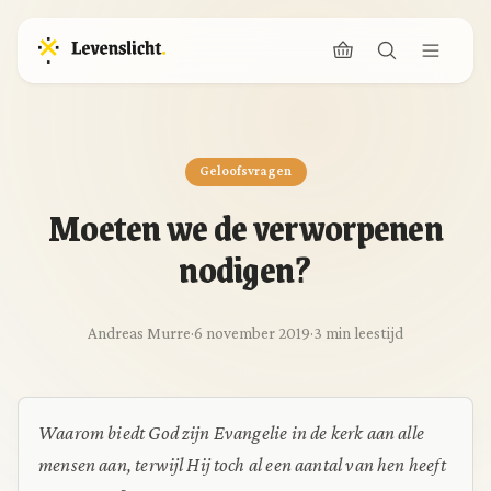
Geloofsvragen
Moeten we de verworpenen
nodigen?
Andreas Murre
·
6 november 2019
·
3 min leestijd
Waarom biedt God zijn Evangelie in de kerk aan alle
mensen aan, terwijl Hij toch al een aantal van hen heeft