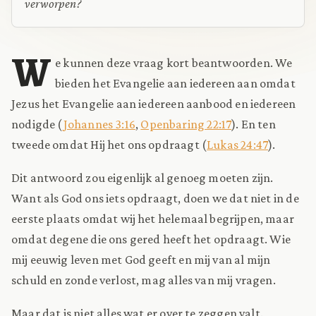
verworpen?
W
e kunnen deze vraag kort beantwoorden. We
bieden het Evangelie aan iedereen aan omdat
Jezus het Evangelie aan iedereen aanbood en iedereen
nodigde (
Johannes 3:16
,
Openbaring 22:17
). En ten
tweede omdat Hij het ons opdraagt (
Lukas 24:47
).
Dit antwoord zou eigenlijk al genoeg moeten zijn.
Want als God ons iets opdraagt, doen we dat niet in de
eerste plaats omdat wij het helemaal begrijpen, maar
omdat degene die ons gered heeft het opdraagt. Wie
mij eeuwig leven met God geeft en mij van al mijn
schuld en zonde verlost, mag alles van mij vragen.
Maar dat is niet alles wat er over te zeggen valt.