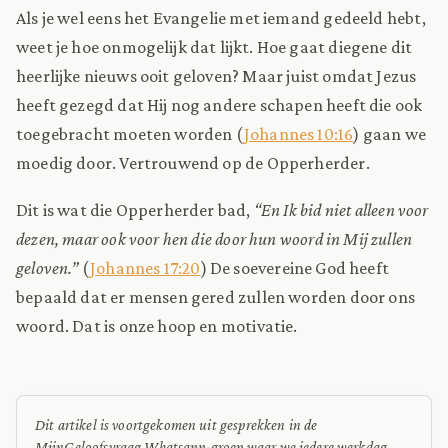
Als je wel eens het Evangelie met iemand gedeeld hebt,
weet je hoe onmogelijk dat lijkt. Hoe gaat diegene dit
heerlijke nieuws ooit geloven? Maar juist omdat Jezus
heeft gezegd dat Hij nog andere schapen heeft die ook
toegebracht moeten worden (
Johannes 10:16
) gaan we
moedig door. Vertrouwend op de Opperherder.
Dit is wat die Opperherder bad,
“En Ik bid niet alleen voor
dezen, maar ook voor hen die door hun woord in Mij zullen
geloven.”
(
Johannes 17:20
) De soevereine God heeft
bepaald dat er mensen gered zullen worden door ons
woord. Dat is onze hoop en motivatie.
Dit artikel is voortgekomen uit gesprekken in de
MijnGeloofsvraag Whatsapp-groep waar we iedere werkdag