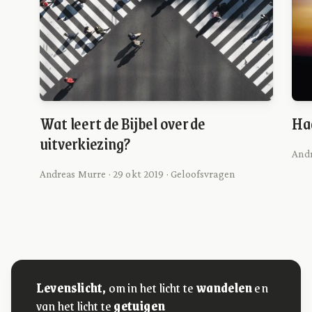
Wat leert de Bijbel over de
Ha
uitverkiezing?
Andr
Andreas Murre · 29 okt 2019 · Geloofsvragen
Levenslicht,
om in het licht te
wandelen
en
van het licht te
getuigen