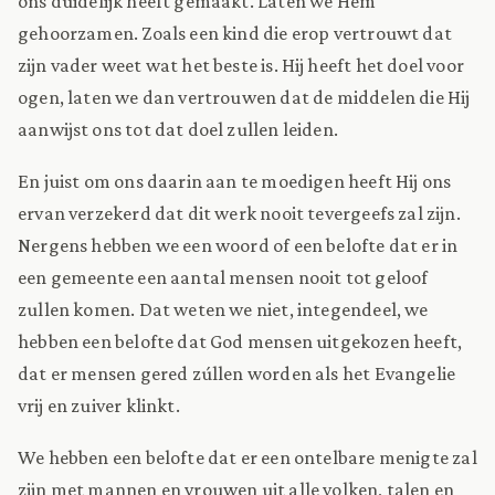
ons duidelijk heeft gemaakt. Laten we Hem
gehoorzamen. Zoals een kind die erop vertrouwt dat
zijn vader weet wat het beste is. Hij heeft het doel voor
ogen, laten we dan vertrouwen dat de middelen die Hij
aanwijst ons tot dat doel zullen leiden.
En juist om ons daarin aan te moedigen heeft Hij ons
ervan verzekerd dat dit werk nooit tevergeefs zal zijn.
Nergens hebben we een woord of een belofte dat er in
een gemeente een aantal mensen nooit tot geloof
zullen komen. Dat weten we niet, integendeel, we
hebben een belofte dat God mensen uitgekozen heeft,
dat er mensen gered zúllen worden als het Evangelie
vrij en zuiver klinkt.
We hebben een belofte dat er een ontelbare menigte zal
zijn met mannen en vrouwen uit alle volken, talen en